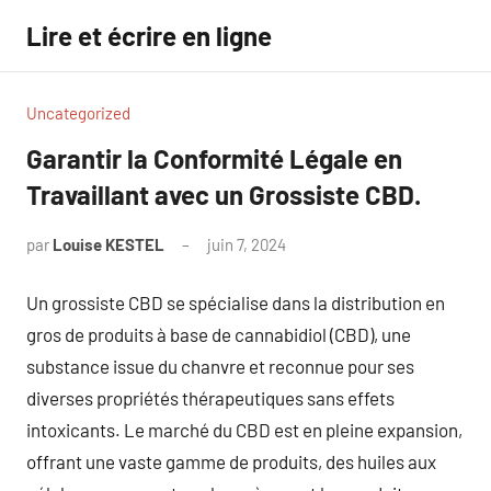
Aller
Lire et écrire en ligne
au
contenu
Uncategorized
Garantir la Conformité Légale en
Travaillant avec un Grossiste CBD.
par
Louise KESTEL
juin 7, 2024
Aucun
commentaire
Un grossiste CBD se spécialise dans la distribution en
gros de produits à base de cannabidiol (CBD), une
substance issue du chanvre et reconnue pour ses
diverses propriétés thérapeutiques sans effets
intoxicants. Le marché du CBD est en pleine expansion,
offrant une vaste gamme de produits, des huiles aux