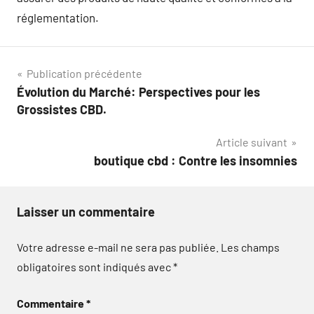
réglementation.
Navigation
Publication précédente
Évolution du Marché: Perspectives pour les
de
Grossistes CBD.
l’article
Article suivant
boutique cbd : Contre les insomnies
Laisser un commentaire
Votre adresse e-mail ne sera pas publiée.
Les champs
obligatoires sont indiqués avec
*
Commentaire
*