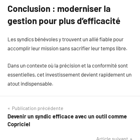
Conclusion : moderniser la
gestion pour plus d’efficacité
Les syndics bénévoles y trouvent un allié fiable pour
accomplir leur mission sans sacrifier leur temps libre.
Dans un contexte où la précision et la conformité sont
essentielles, cet investissement devient rapidement un
atout indispensable.
Navigation
Publication précédente
Devenir un syndic efficace avec un outil comme
de
Copriciel
l’article
Article suivant