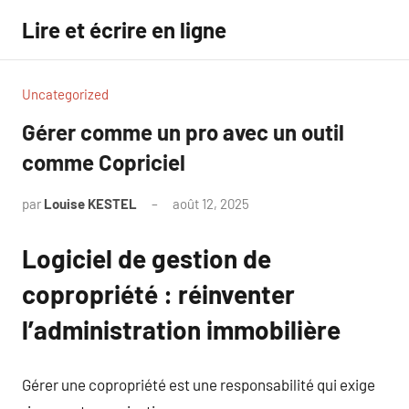
Aller
Lire et écrire en ligne
au
contenu
Uncategorized
Gérer comme un pro avec un outil
comme Copriciel
par
Louise KESTEL
août 12, 2025
Aucun
commentaire
Logiciel de gestion de
copropriété : réinventer
l’administration immobilière
Gérer une copropriété est une responsabilité qui exige