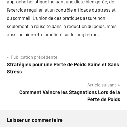
approche holistique incluant une diète bien gérée, de
l’exercice régulier, et un contrôle efficace du stress et
du sommeil. L’union de ces pratiques assure non
seulement la réussite dans la réduction du poids, mais
aussi un bien-être amélioré sur le long terme.
Navigation
Publication précédente
Stratégies pour une Perte de Poids Saine et Sans
de
Stress
l’article
Article suivant
Comment Vaincre les Stagnations Lors de la
Perte de Poids
Laisser un commentaire