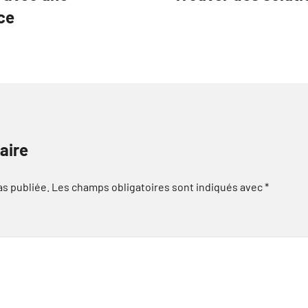
ce
aire
as publiée.
Les champs obligatoires sont indiqués avec
*