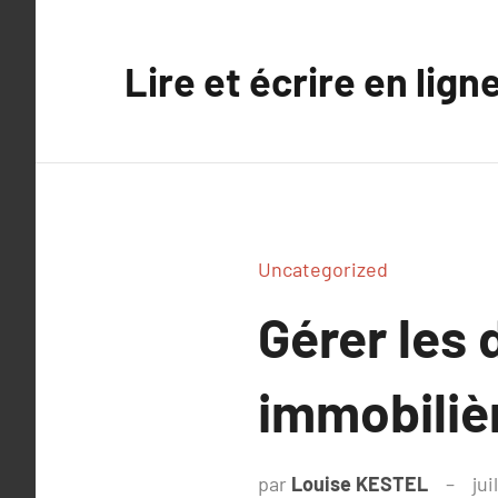
Aller
au
Lire et écrire en lign
contenu
Uncategorized
Gérer les 
immobiliè
par
Louise KESTEL
jui