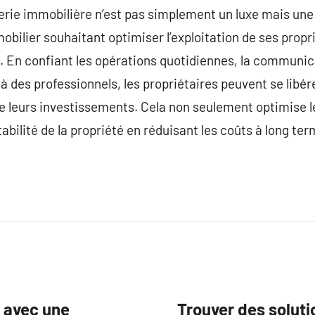
erie immobilière n’est pas simplement un luxe mais une
obilier souhaitant optimiser l’exploitation de ses propr
s. En confiant les opérations quotidiennes, la communica
 à des professionnels, les propriétaires peuvent se libé
e leurs investissements. Cela non seulement optimise l
abilité de la propriété en réduisant les coûts à long te
s avec une
Trouver des solut