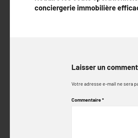
de
conciergerie immobilière effica
l’article
Laisser un comment
Votre adresse e-mail ne sera p
Commentaire
*