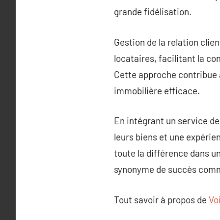
grande fidélisation.
Gestion de la relation clie
locataires, facilitant la
Cette approche contribue à
immobilière efficace.
En intégrant un service de
leurs biens et une expérie
toute la différence dans u
synonyme de succès comm
Tout savoir à propos de
Voi