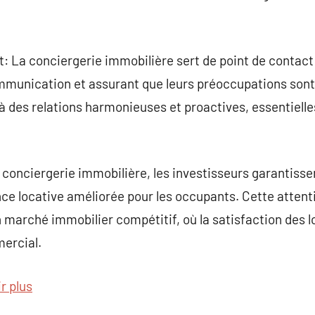
nt: La conciergerie immobilière sert de point de contact 
 communication et assurant que leurs préoccupations so
 des relations harmonieuses et proactives, essentielle
 conciergerie immobilière, les investisseurs garantisse
nce locative améliorée pour les occupants. Cette attenti
n marché immobilier compétitif, où la satisfaction des 
ercial.
r plus