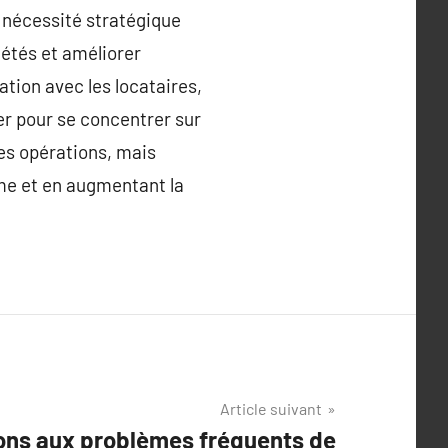
 nécessité stratégique
iétés et améliorer
tion avec les locataires,
rer pour se concentrer sur
es opérations, mais
rme et en augmentant la
Article suivant
ions aux problèmes fréquents de