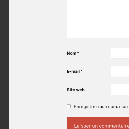
Nom
*
E-mail
*
Site web
Enregistrer mon nom, mon e