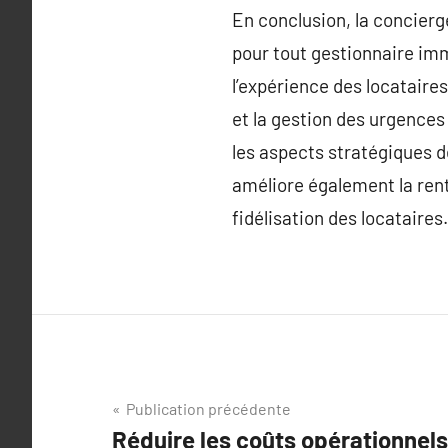
En conclusion, la concierg
pour tout gestionnaire imm
l’expérience des locataire
et la gestion des urgences
les aspects stratégiques d
améliore également la rent
fidélisation des locataires.
Navigation
Publication précédente
Réduire les coûts opérationnel