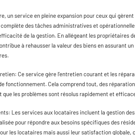
commentaire
e, un service en pleine expansion pour ceux qui gèrent 
complète des tâches administratives et opérationnelles
’efficacité de la gestion. En allégeant les propriétaires 
ontribue à rehausser la valeur des biens en assurant un 
res.
retien: Ce service gère l’entretien courant et les répar
 de fonctionnement. Cela comprend tout, des réparation
t que les problèmes sont résolus rapidement et effica
nts: Les services aux locataires incluent la gestion des 
alisée pour répondre aux besoins spécifiques des résid
r les locataires mais aussi leur satisfaction globale, c