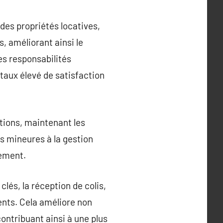
des propriétés locatives,
, améliorant ainsi le
des responsabilités
taux élevé de satisfaction
ations, maintenant les
s mineures à la gestion
cement.
clés, la réception de colis,
ents. Cela améliore non
ontribuant ainsi à une plus