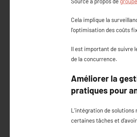
Source à propos de
group
Cela implique la surveilla
l’optimisation des coûts fix
Il est important de suivr
de la concurrence.
Améliorer la gest
pratiques pour a
L’intégration de solution
certaines tâches et d’avoir