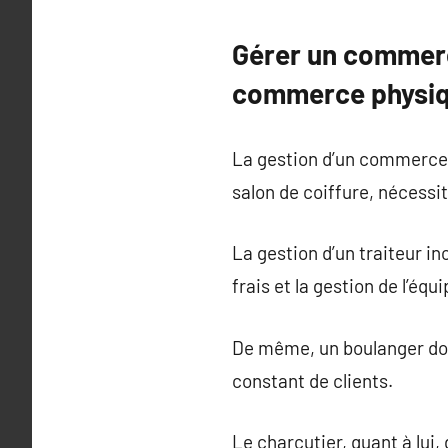
Gérer un commerc
commerce physi
La gestion d’un commerce ph
salon de coiffure, nécessi
La gestion d’un traiteur i
frais et la gestion de l’éq
De même, un boulanger doit 
constant de clients.
Le charcutier, quant à lui, 