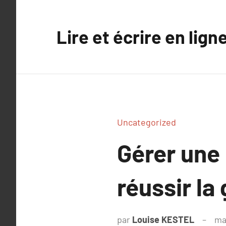
Aller
au
Lire et écrire en lign
contenu
Uncategorized
Gérer une 
réussir la
par
Louise KESTEL
ma