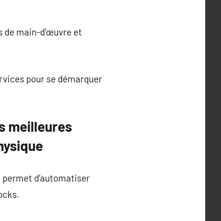
ts de main-d’œuvre et
ervices pour se démarquer
s meilleures
hysique
e permet d’automatiser
tocks.