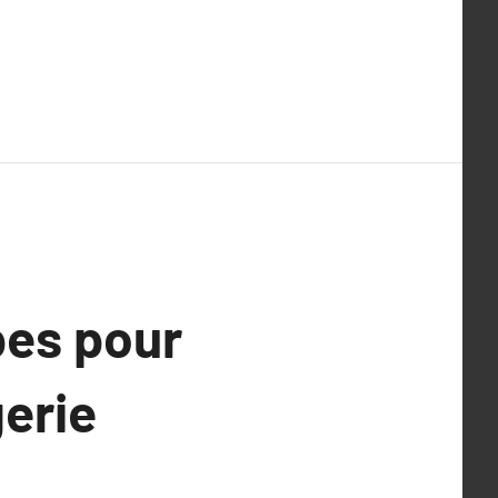
pes pour
gerie