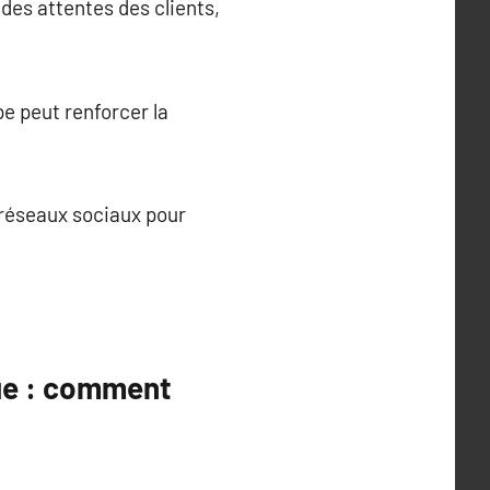
 des attentes des clients,
pe peut renforcer la
 réseaux sociaux pour
ue : comment