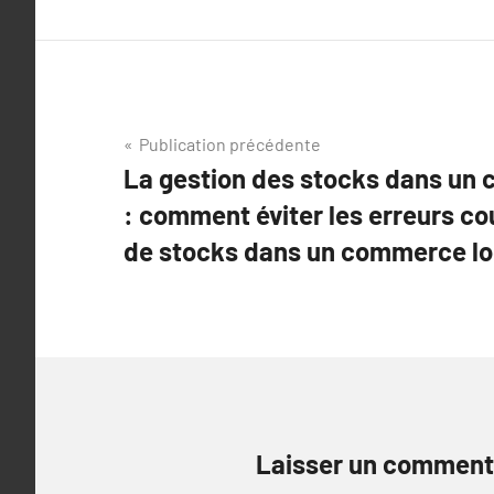
Navigation
Publication précédente
La gestion des stocks dans un
de
: comment éviter les erreurs co
l’article
de stocks dans un commerce lo
Laisser un comment