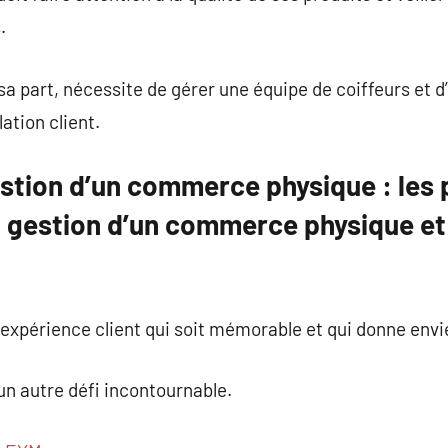
.
sa part, nécessite de gérer une équipe de coiffeurs et d
ation client.
estion d’un commerce physique : les 
a gestion d’un commerce physique e
 expérience client qui soit mémorable et qui donne envie
un autre défi incontournable.