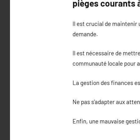
pièges courants à
Il est crucial de maintenir
demande.
Il est nécessaire de mettre
communauté locale pour ac
La gestion des finances es
Ne pas s’adapter aux attent
Enfin, une mauvaise gestio