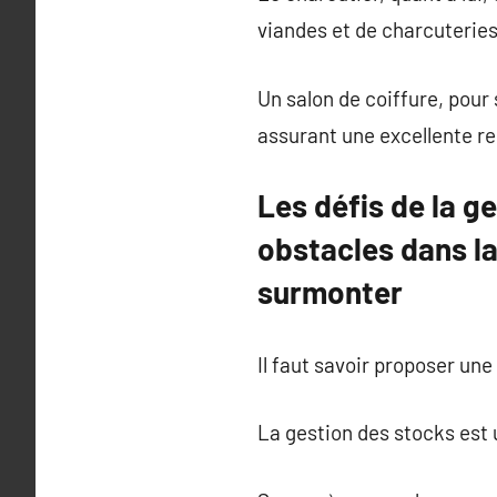
viandes et de charcuteries
Un salon de coiffure, pour 
assurant une excellente rel
Les défis de la g
obstacles dans l
surmonter
Il faut savoir proposer une
La gestion des stocks est 