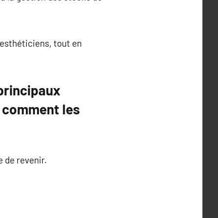
’esthéticiens, tout en
principaux
t comment les
 de revenir.