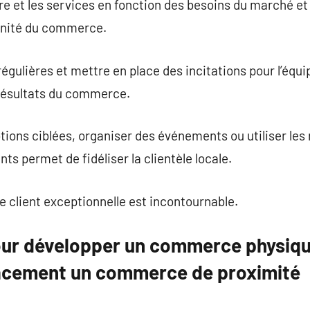
fre et les services en fonction des besoins du marché et
ennité du commerce.
égulières et mettre en place des incitations pour l’équi
 résultats du commerce.
ions ciblées, organiser des événements ou utiliser les
s permet de fidéliser la clientèle locale.
e client exceptionnelle est incontournable.
our développer un commerce physiq
cacement un commerce de proximité