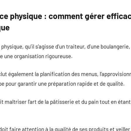
commentaire
e physique : comment gérer effica
que
ysique, qu’il s’agisse d’un traiteur, d’une boulangerie,
te une organisation rigoureuse.
nclut également la planification des menus, l’approvisio
uipe pour garantir une préparation rapide et de qualité.
maîtriser l’art de la pâtisserie et du pain tout en étant
doit faire attention à la qualité de ses produits et veille