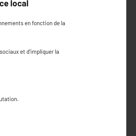
ce local
onnements en fonction de la
sociaux et d’impliquer la
utation.