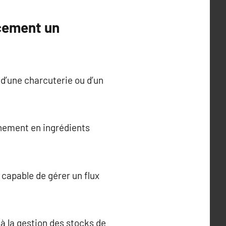
cement un
 d’une charcuterie ou d’un
nnement en ingrédients
 capable de gérer un flux
r à la gestion des stocks de