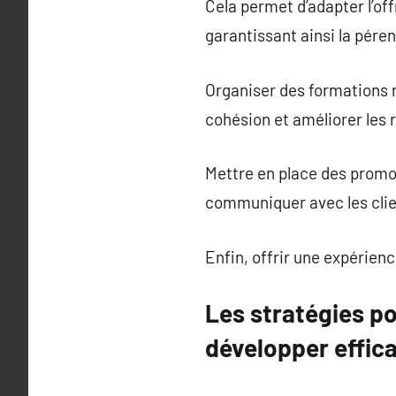
Cela permet d’adapter l’of
garantissant ainsi la pér
Organiser des formations r
cohésion et améliorer les
Mettre en place des promot
communiquer avec les client
Enfin, offrir une expérienc
Les stratégies p
développer effi