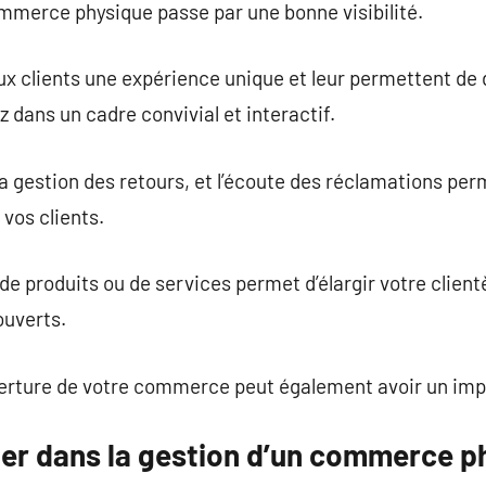
merce physique passe par une bonne visibilité.
 clients une expérience unique et leur permettent de d
 dans un cadre convivial et interactif.
 gestion des retours, et l’écoute des réclamations per
vos clients.
 de produits ou de services permet d’élargir votre client
ouverts.
verture de votre commerce peut également avoir un impa
ter dans la gestion d’un commerce ph