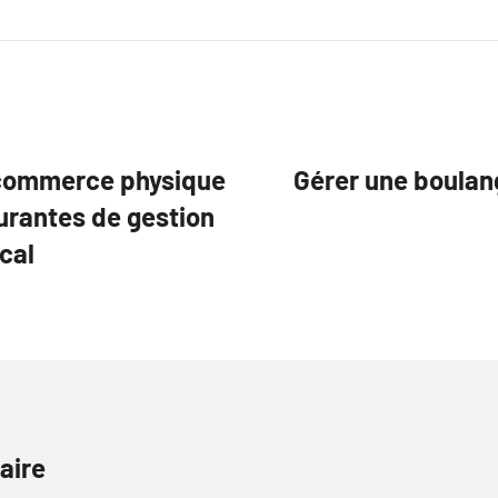
 commerce physique
Gérer une boulang
urantes de gestion
cal
aire