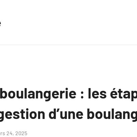
e
boulangerie : les éta
 gestion d’une boulan
rs 24, 2025
Aucun