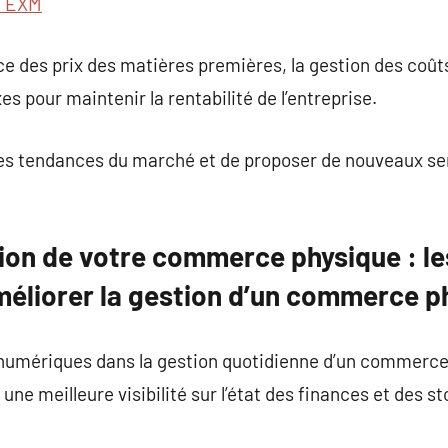
e EXM
nce des prix des matières premières, la gestion des coû
es pour maintenir la rentabilité de l’entreprise.
e les tendances du marché et de proposer de nouveaux s
ion de votre commerce physique : le
méliorer la gestion d’un commerce p
s numériques dans la gestion quotidienne d’un commerc
 une meilleure visibilité sur l’état des finances et des s