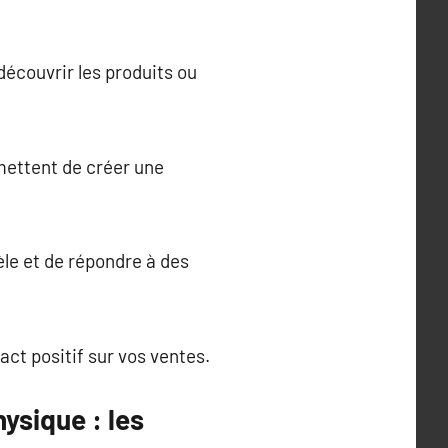
écouvrir les produits ou
mettent de créer une
èle et de répondre à des
ct positif sur vos ventes.
ysique : les