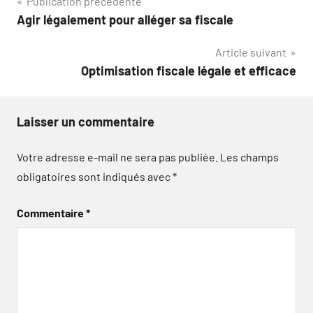
Navigation
Publication précédente
Agir légalement pour alléger sa fiscale
de
Article suivant
l’article
Optimisation fiscale légale et efficace
Laisser un commentaire
Votre adresse e-mail ne sera pas publiée.
Les champs
obligatoires sont indiqués avec
*
Commentaire
*