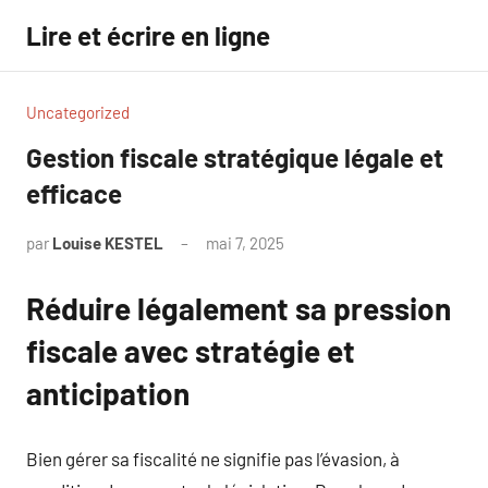
Aller
Lire et écrire en ligne
au
contenu
Uncategorized
Gestion fiscale stratégique légale et
efficace
par
Louise KESTEL
mai 7, 2025
Aucun
commentaire
Réduire légalement sa pression
fiscale avec stratégie et
anticipation
Bien gérer sa fiscalité ne signifie pas l’évasion, à