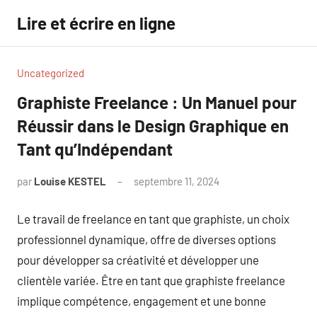
Aller
Lire et écrire en ligne
au
contenu
Uncategorized
Graphiste Freelance : Un Manuel pour
Réussir dans le Design Graphique en
Tant qu’Indépendant
par
Louise KESTEL
septembre 11, 2024
Aucun
commentaire
Le travail de freelance en tant que graphiste, un choix
professionnel dynamique, offre de diverses options
pour développer sa créativité et développer une
clientèle variée. Être en tant que graphiste freelance
implique compétence, engagement et une bonne