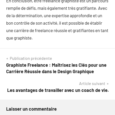
En conclusion, être freelance graphiste est un parcours
remplie de défis, mais également très gratifiante. Avec
de la détermination, une expertise approfondie et un
bon contrôle de son activité, il est possible de établir
une carrière de freelance réussie et gratifiantes en tant
que graphiste.
Navigation
Publication précédente
Graphiste Freelance : Maîtrisez les Clés pour une
de
Carrière Réussie dans le Design Graphique
l’article
Article suivant
Les avantages de travailler avec un coach de vie.
Laisser un commentaire