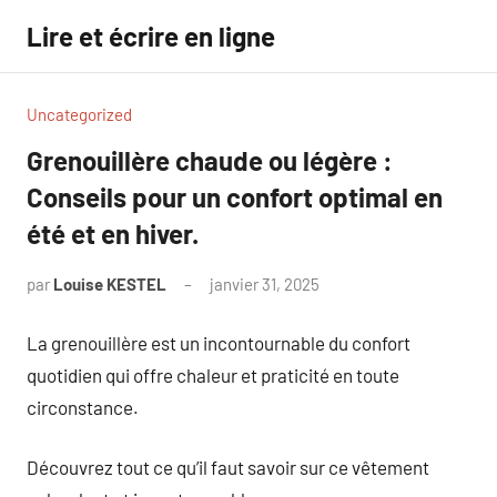
Aller
Lire et écrire en ligne
au
contenu
Uncategorized
Grenouillère chaude ou légère :
Conseils pour un confort optimal en
été et en hiver.
par
Louise KESTEL
janvier 31, 2025
Aucun
commentaire
La grenouillère est un incontournable du confort
quotidien qui offre chaleur et praticité en toute
circonstance.
Découvrez tout ce qu’il faut savoir sur ce vêtement