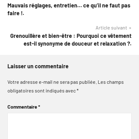
de
Mauvais réglages, entretien… ce qu’il ne faut pas
l’article
faire !.
Article suivant
Grenouillère et bien-être : Pourquoi ce vêtement
est-il synonyme de douceur et relaxation ?.
Laisser un commentaire
Votre adresse e-mail ne sera pas publiée.
Les champs
obligatoires sont indiqués avec
*
Commentaire
*