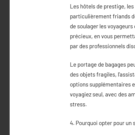
Les hôtels de prestige, le
particulièrement friands d
de soulager les voyageurs
précieux, en vous permett
par des professionnels dis
Le portage de bagages peu
des objets fragiles, l’assi
options supplémentaires en
voyagiez seul, avec des am
stress.
4. Pourquoi opter pour un 