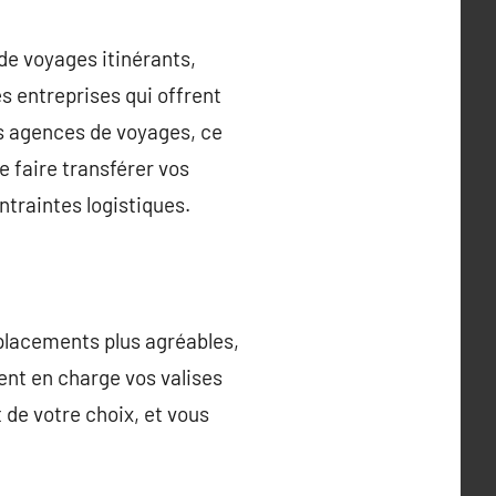
de voyages itinérants,
es entreprises qui offrent
es agences de voyages, ce
 faire transférer vos
ntraintes logistiques.
placements plus agréables,
nnent en charge vos valises
 de votre choix, et vous