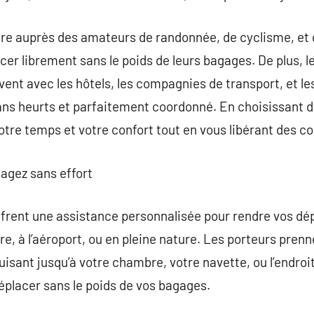
ire auprès des amateurs de randonnée, de cyclisme, et 
cer librement sans le poids de leurs bagages. De plus, l
vent avec les hôtels, les compagnies de transport, et l
ns heurts et parfaitement coordonné. En choisissant de
tre temps et votre confort tout en vous libérant des co
yagez sans effort
ffrent une assistance personnalisée pour rendre vos dé
 gare, à l’aéroport, ou en pleine nature. Les porteurs pre
uisant jusqu’à votre chambre, votre navette, ou l’endroit
déplacer sans le poids de vos bagages.