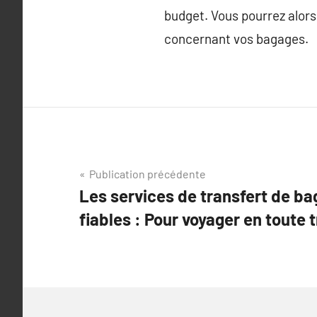
budget. Vous pourrez alors
concernant vos bagages.
Navigation
Publication précédente
Les services de transfert de ba
de
fiables : Pour voyager en toute t
l’article