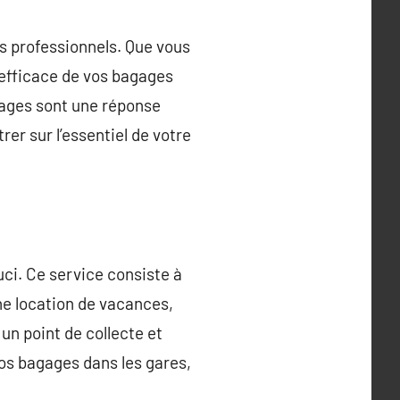
es professionnels. Que vous
e efficace de vos bagages
gages sont une réponse
rer sur l’essentiel de votre
ci. Ce service consiste à
une location de vacances,
 un point de collecte et
vos bagages dans les gares,