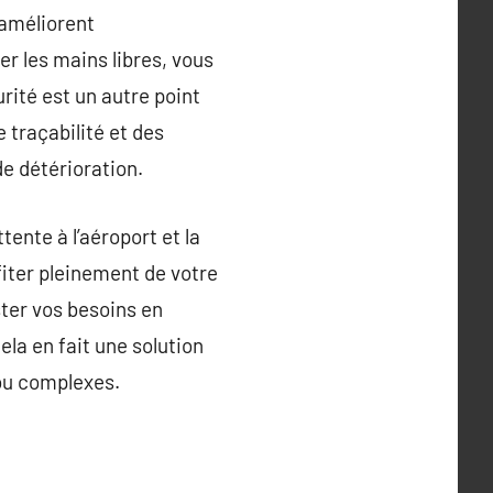
 améliorent
r les mains libres, vous
urité est un autre point
 traçabilité et des
de détérioration.
tente à l’aéroport et la
iter pleinement de votre
ster vos besoins en
ela en fait une solution
 ou complexes.