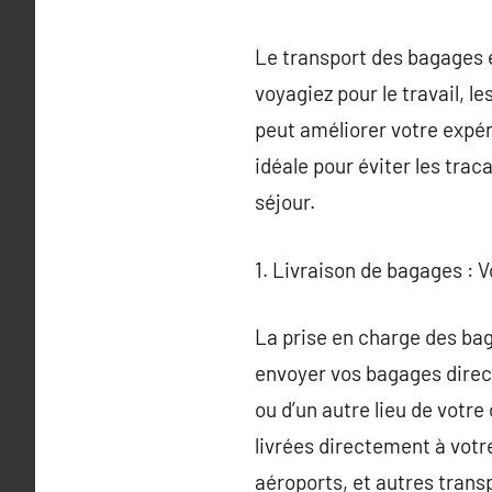
Le transport des bagages e
voyagiez pour le travail, l
peut améliorer votre expér
idéale pour éviter les trac
séjour.
1. Livraison de bagages : V
La prise en charge des bag
envoyer vos bagages direct
ou d’un autre lieu de votre
livrées directement à votre
aéroports, et autres trans