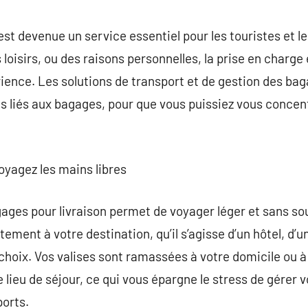
commentaire
st devenue un service essentiel pour les touristes et l
es loisirs, ou des raisons personnelles, la prise en charg
ience. Les solutions de transport et de gestion des ba
as liés aux bagages, pour que vous puissiez vous concent
oyagez les mains libres
ages pour livraison permet de voyager léger et sans sou
ement à votre destination, qu’il s’agisse d’un hôtel, d’
 choix. Vos valises sont ramassées à votre domicile ou à
 lieu de séjour, ce qui vous épargne le stress de gérer 
ports.