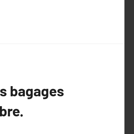
es bagages
bre.