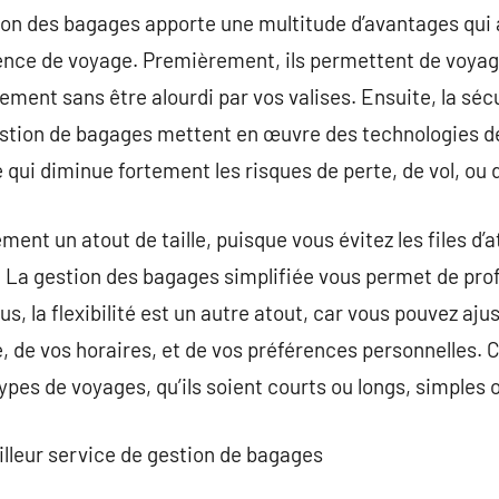
tion des bagages apporte une multitude d’avantages qui
ence de voyage. Premièrement, ils permettent de voyage
ement sans être alourdi par vos valises. Ensuite, la séc
gestion de bagages mettent en œuvre des technologies de
 qui diminue fortement les risques de perte, de vol, ou 
ent un atout de taille, puisque vous évitez les files d’at
 La gestion des bagages simplifiée vous permet de prof
us, la flexibilité est un autre atout, car vous pouvez aju
e, de vos horaires, et de vos préférences personnelles. C
ypes de voyages, qu’ils soient courts ou longs, simples
eilleur service de gestion de bagages