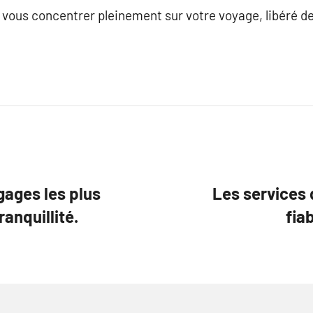
 vous concentrer pleinement sur votre voyage, libéré d
gages les plus
Les services 
ranquillité.
fia