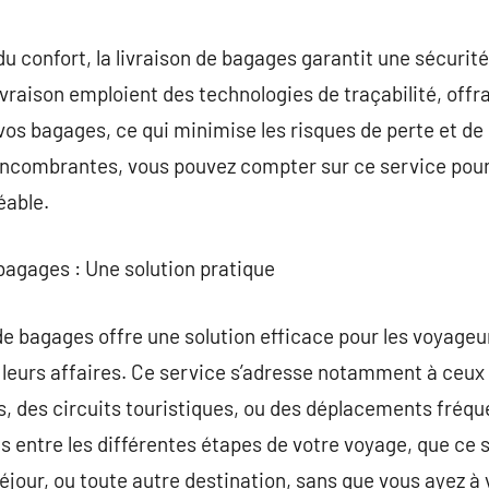
 du confort, la livraison de bagages garantit une sécurit
ivraison emploient des technologies de traçabilité, offr
vos bagages, ce qui minimise les risques de perte et de
 encombrantes, vous pouvez compter sur ce service pou
éable.
 bagages : Une solution pratique
de bagages offre une solution efficace pour les voyageur
e leurs affaires. Ce service s’adresse notamment à ceux
s, des circuits touristiques, ou des déplacements fréq
s entre les différentes étapes de votre voyage, que ce s
 séjour, ou toute autre destination, sans que vous ayez à