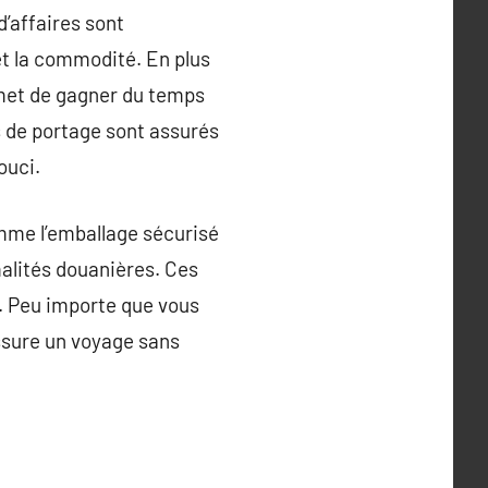
’affaires sont
 et la commodité. En plus
rmet de gagner du temps
s de portage sont assurés
ouci.
mme l’emballage sécurisé
rmalités douanières. Ces
s. Peu importe que vous
assure un voyage sans