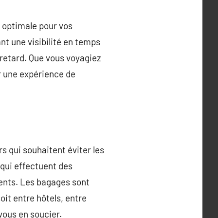
é optimale pour vos
ant une visibilité en temps
 retard. Que vous voyagiez
r une expérience de
s qui souhaitent éviter les
 qui effectuent des
uents. Les bagages sont
oit entre hôtels, entre
 vous en soucier.