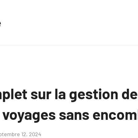
e
plet sur la gestion d
s voyages sans encom
ptembre 12, 2024
Aucun