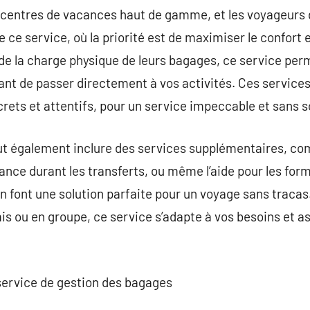
s centres de vacances haut de gamme, et les voyageurs d
e ce service, où la priorité est de maximiser le confort
 de la charge physique de leurs bagages, ce service pe
ant de passer directement à vos activités. Ces service
crets et attentifs, pour un service impeccable et sans s
t également inclure des services supplémentaires, co
stance durant les transferts, ou même l’aide pour les fo
 font une solution parfaite pour un voyage sans traca
is ou en groupe, ce service s’adapte à vos besoins et 
service de gestion des bagages