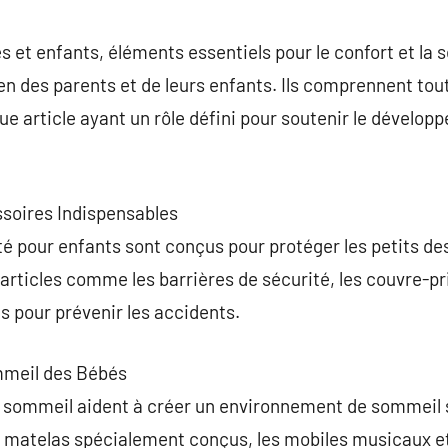
commentaire
 et enfants, éléments essentiels pour le confort et la s
ien des parents et de leurs enfants. Ils comprennent tou
ue article ayant un rôle défini pour soutenir le dévelo
essoires Indispensables
té pour enfants sont conçus pour protéger les petits d
 articles comme les barrières de sécurité, les couvre-pr
s pour prévenir les accidents.
mmeil des Bébés
 sommeil aident à créer un environnement de sommeil sû
 matelas spécialement conçus, les mobiles musicaux et 