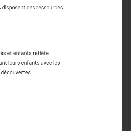
rs disposent des ressources
bés et enfants reflète
ant leurs enfants avec les
de découvertes