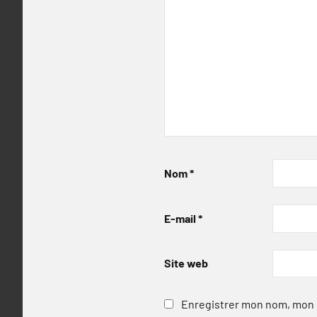
Nom
*
E-mail
*
Site web
Enregistrer mon nom, mon e