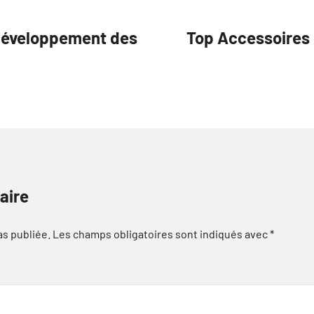
 Développement des
Top Accessoires 
aire
as publiée.
Les champs obligatoires sont indiqués avec
*