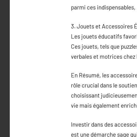
parmi ces indispensables, c
3. Jouets et Accessoires 
Les jouets éducatifs favo
Ces jouets, tels que puzzle
verbales et motrices chez 
En Résumé, les accessoires
rôle crucial dans le soutie
choisissant judicieusement
vie mais également enrichi
Investir dans des accessoi
est une démarche sage qui 