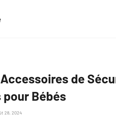
e
 Accessoires de Sécu
s pour Bébés
ût 28, 2024
Aucun