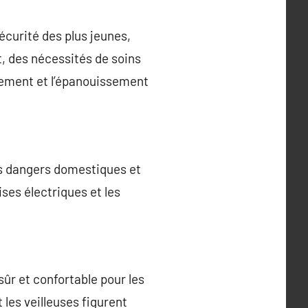
écurité des plus jeunes,
t, des nécessités de soins
ppement et l’épanouissement
es dangers domestiques et
ises électriques et les
r et confortable pour les
les veilleuses figurent