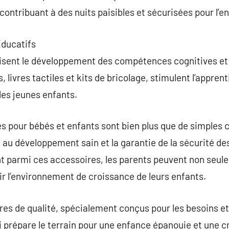
ontribuant à des nuits paisibles et sécurisées pour l’en
Éducatifs
risent le développement des compétences cognitives et 
s, livres tactiles et kits de bricolage, stimulent l’app
les jeunes enfants.
 pour bébés et enfants sont bien plus que de simples c
n au développement sain et la garantie de la sécurité de
 parmi ces accessoires, les parents peuvent non seulem
r l’environnement de croissance de leurs enfants.
res de qualité, spécialement conçus pour les besoins et
prépare le terrain pour une enfance épanouie et une cr