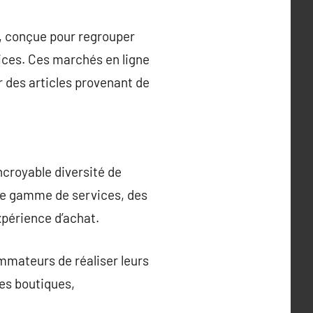
, conçue pour regrouper
vices. Ces marchés en ligne
r des articles provenant de
ncroyable diversité de
une gamme de services, des
xpérience d’achat.
mmateurs de réaliser leurs
les boutiques,