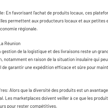
e: En favorisant l’achat de produits locaux, ces platef
lles permettent aux producteurs locaux et aux petites e
’économie régionale.
La Réunion
 gestion de la logistique et des livraisons reste un gran
 notamment en raison de la situation insulaire qui peu
el de garantir une expédition efficace et sûre pour maint
fres: Alors que la diversité des produits est un avantag
ial. Les marketplaces doivent veiller à ce que les produ
rs pour rester compétitives.