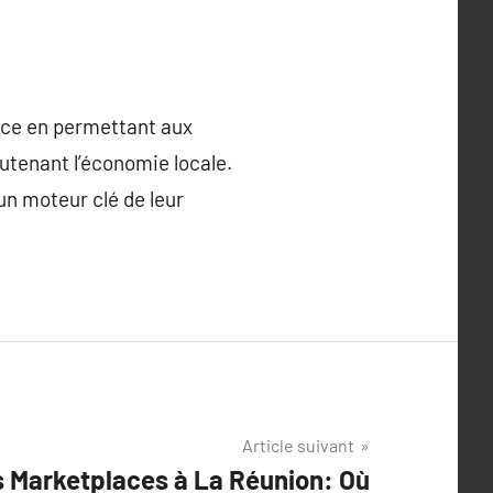
rce en permettant aux
utenant l’économie locale.
un moteur clé de leur
Article suivant
 Marketplaces à La Réunion: Où