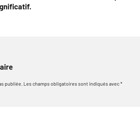
gnificatif.
aire
as publiée.
Les champs obligatoires sont indiqués avec
*