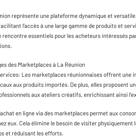
commentaire
ion représente une plateforme dynamique et versatile
acilitant l’accès à une large gamme de produits et ser
 rencontre essentiels pour les acheteurs intéressés pa
ions.
ges des Marketplaces à La Réunion
Services: Les marketplaces réunionnaises offrent une i
locaux aux produits importés. De plus, elles proposent 
fessionnels aux ateliers créatifs, enrichissant ainsi l’e
L’achat en ligne via des marketplaces permet aux conso
z eux. Cela élimine le besoin de visiter physiquement 
 et réduisant les efforts.