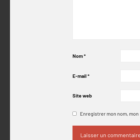
Nom
*
E-mail
*
Site web
Enregistrer mon nom, mon e