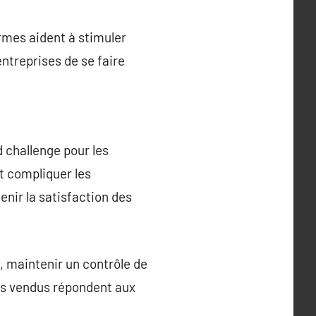
ormes aident à stimuler
ntreprises de se faire
d challenge pour les
t compliquer les
enir la satisfaction des
e, maintenir un contrôle de
its vendus répondent aux