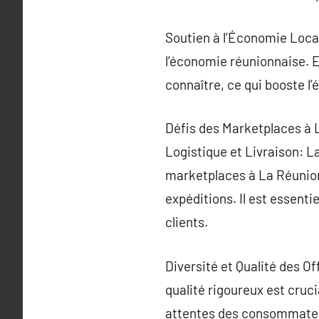
Soutien à l’Économie Local
l’économie réunionnaise. E
connaître, ce qui booste l
Défis des Marketplaces à 
Logistique et Livraison: La
marketplaces à La Réunion,
expéditions. Il est essenti
clients.
Diversité et Qualité des Of
qualité rigoureux est cruc
attentes des consommateu