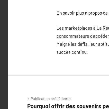
En savoir plus à propos de
Les marketplaces à La Ré
consommateurs d’accéder f
Malgré les défis, leur apt
succès continu.
Navigation
Publication précédente
Pourquoi offrir des souvenirs p
de