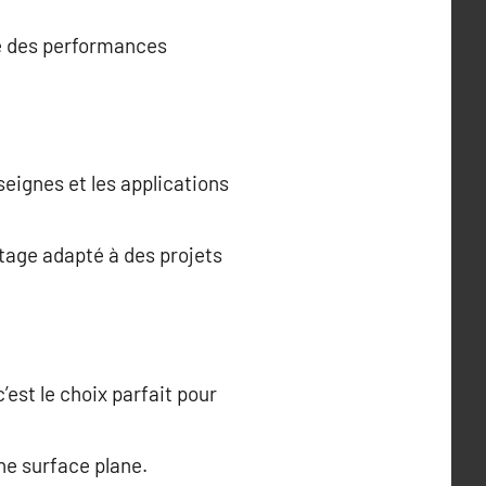
fre des performances
nseignes et les applications
ntage adapté à des projets
’est le choix parfait pour
ne surface plane.