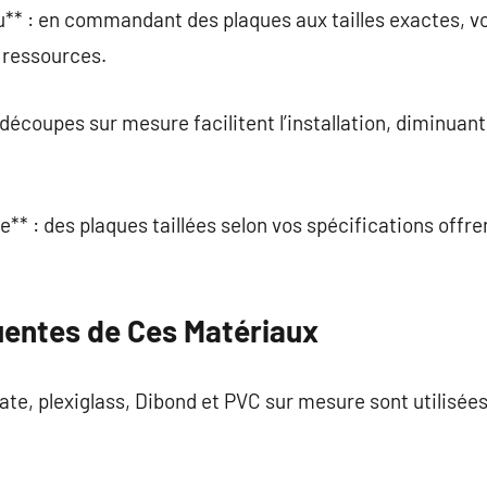
** : en commandant des plaques aux tailles exactes, vo
s ressources.
découpes sur mesure facilitent l’installation, diminuant
le** : des plaques taillées selon vos spécifications offr
quentes de Ces Matériaux
ate, plexiglass, Dibond et PVC sur mesure sont utilisé