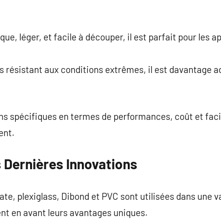
e, léger, et facile à découper, il est parfait pour les 
s résistant aux conditions extrêmes, il est davantage a
ns spécifiques en termes de performances, coût et facili
ent.
 Dernières Innovations
e, plexiglass, Dibond et PVC sont utilisées dans une var
nt en avant leurs avantages uniques.