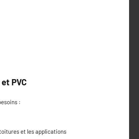
 et PVC
besoins :
toitures et les applications