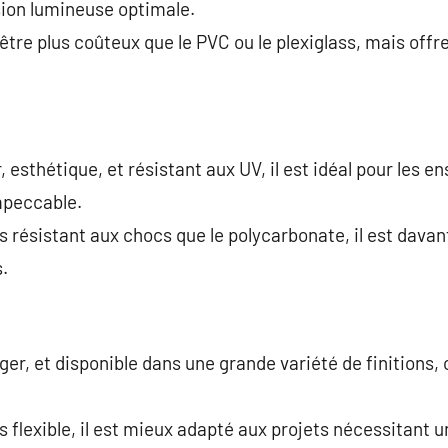
ion lumineuse optimale.
 être plus coûteux que le PVC ou le plexiglass, mais of
, esthétique, et résistant aux UV, il est idéal pour les e
mpeccable.
s résistant aux chocs que le polycarbonate, il est dava
.
ger, et disponible dans une grande variété de finitions, c
 flexible, il est mieux adapté aux projets nécessitant u