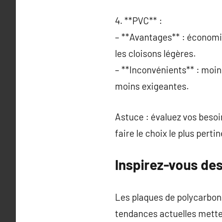
4. **PVC** :
– **Avantages** : économiqu
les cloisons légères.
– **Inconvénients** : moin
moins exigeantes.
Astuce : évaluez vos besoi
faire le choix le plus pertin
Inspirez-vous des
Les plaques de polycarbonat
tendances actuelles mette