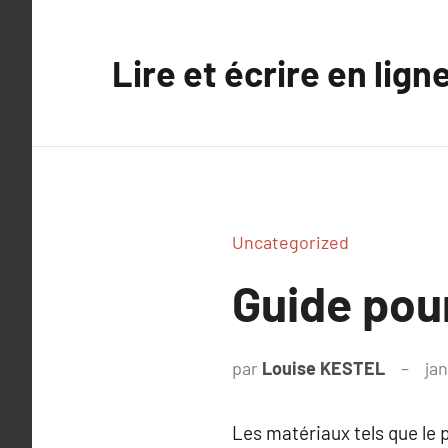
Aller
au
Lire et écrire en lign
contenu
Uncategorized
Guide pour
par
Louise KESTEL
jan
Les matériaux tels que le 