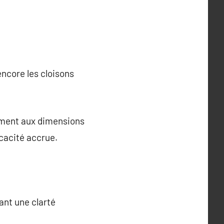
encore les cloisons
ément aux dimensions
icacité accrue.
ant une clarté