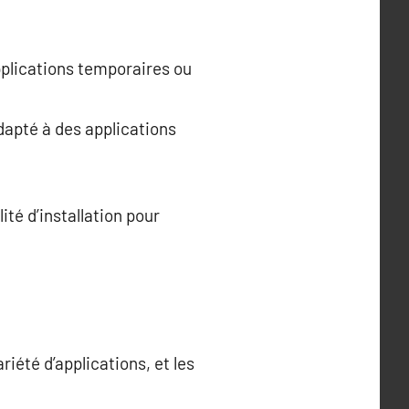
applications temporaires ou
dapté à des applications
té d’installation pour
iété d’applications, et les