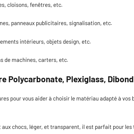
es, cloisons, fenêtres, etc.
nes, panneaux publicitaires, signalisation, etc.
ments intérieurs, objets design, etc.
ns de machines, carters, etc.
e Polycarbonate, Plexiglass, Dibond
ures pour vous aider à choisir le matériau adapté à vos 
aux chocs, léger, et transparent, il est parfait pour les 