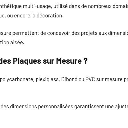
nthétique multi-usage, utilisé dans de nombreux domain
ue, ou encore la décoration.
sure permettent de concevoir des projets aux dimensio
ation aisée.
 des Plaques sur Mesure ?
 polycarbonate, plexiglass, Dibond ou PVC sur mesure p
 : des dimensions personnalisées garantissent une ajus