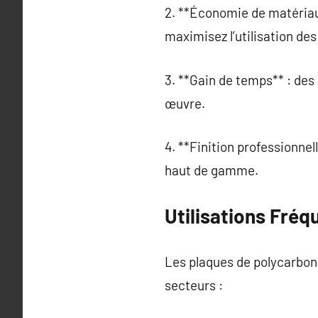
2. **Économie de matériau
maximisez l’utilisation de
3. **Gain de temps** : des 
œuvre.
4. **Finition professionnel
haut de gamme.
Utilisations Fré
Les plaques de polycarbon
secteurs :