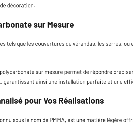
 de décoration.
arbonate sur Mesure
ges tels que les couvertures de vérandas, les serres, ou 
e polycarbonate sur mesure permet de répondre précis
, garantissant ainsi une installation parfaite et une eff
nalisé pour Vos Réalisations
connu sous le nom de PMMA, est une matière légère offr