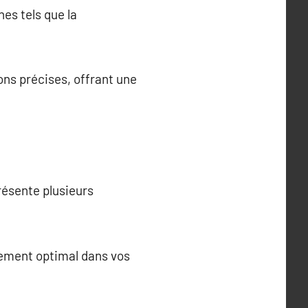
es tels que la
ns précises, offrant une
résente plusieurs
tement optimal dans vos