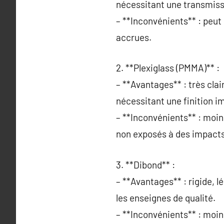
nécessitant une transmiss
– **Inconvénients** : peut
accrues.
2. **Plexiglass (PMMA)** :
– **Avantages** : très clair
nécessitant une finition i
– **Inconvénients** : moin
non exposés à des impacts
3. **Dibond** :
– **Avantages** : rigide, lé
les enseignes de qualité.
– **Inconvénients** : moins