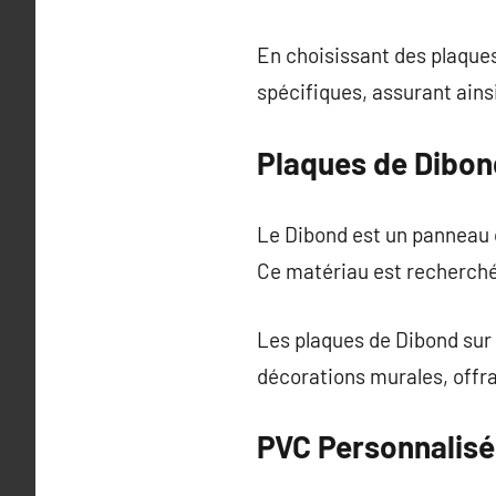
En choisissant des plaque
spécifiques, assurant ains
Plaques de Dibon
Le Dibond est un panneau c
Ce matériau est recherché p
Les plaques de Dibond sur 
décorations murales, offra
PVC Personnalisé