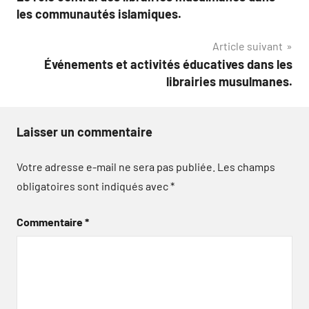
de
les communautés islamiques.
l’article
Article suivant
Événements et activités éducatives dans les
librairies musulmanes.
Laisser un commentaire
Votre adresse e-mail ne sera pas publiée.
Les champs
obligatoires sont indiqués avec
*
Commentaire
*