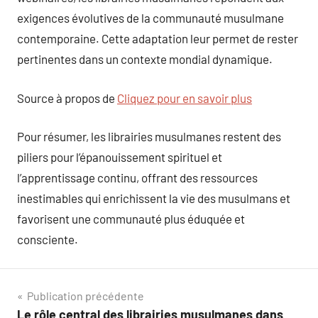
exigences évolutives de la communauté musulmane
contemporaine. Cette adaptation leur permet de rester
pertinentes dans un contexte mondial dynamique.
Source à propos de
Cliquez pour en savoir plus
Pour résumer, les librairies musulmanes restent des
piliers pour l’épanouissement spirituel et
l’apprentissage continu, offrant des ressources
inestimables qui enrichissent la vie des musulmans et
favorisent une communauté plus éduquée et
consciente.
Navigation
Publication précédente
Le rôle central des librairies musulmanes dans