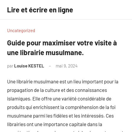
Aller
Lire et écrire en ligne
au
contenu
Uncategorized
Guide pour maximiser votre visite à
une librairie musulmane.
par
Louise KESTEL
mai 9, 2024
Aucun
commentaire
Une librairie musulmane est un lieu important pour la
propagation de la culture et des connaissances
islamiques. Elle offre une variété considérable de
produits qui enrichissent la compréhension de la foi
musulmane parmi les fidèles et les intéressés. Ces
librairies ont une importance capitale dans la