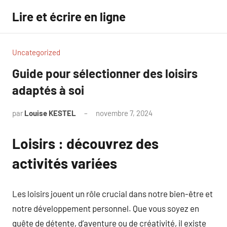
Aller
Lire et écrire en ligne
au
contenu
Uncategorized
Guide pour sélectionner des loisirs
adaptés à soi
par
Louise KESTEL
novembre 7, 2024
Aucun
commentaire
Loisirs : découvrez des
activités variées
Les loisirs jouent un rôle crucial dans notre bien-être et
notre développement personnel. Que vous soyez en
quête de détente, d’aventure ou de créativité, il existe