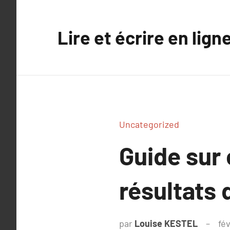
Aller
au
Lire et écrire en lign
contenu
Uncategorized
Guide sur
résultats 
par
Louise KESTEL
fév