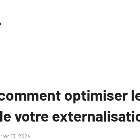
e
 comment optimiser l
de votre externalisat
rier 13, 2024
Aucun