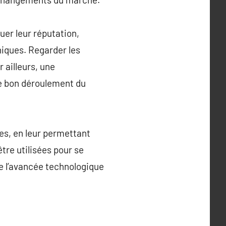
uer leur réputation,
niques. Regarder les
r ailleurs, une
le bon déroulement du
es, en leur permettant
tre utilisées pour se
de l’avancée technologique