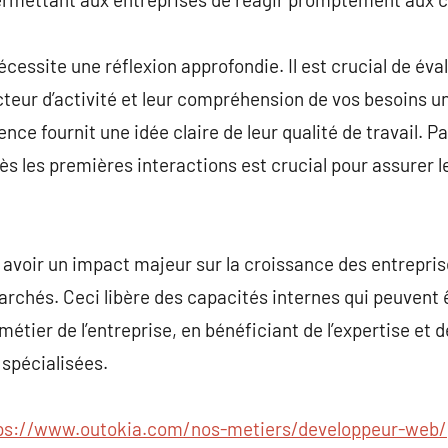
essite une réflexion approfondie. Il est crucial de éval
cteur d’activité et leur compréhension de vos besoins u
nce fournit une idée claire de leur qualité de travail. Pa
s les premières interactions est crucial pour assurer 
 avoir un impact majeur sur la croissance des entrepris
rchés. Ceci libère des capacités internes qui peuvent ê
étier de l’entreprise, en bénéficiant de l’expertise et 
spécialisées.
ps://www.outokia.com/nos-metiers/developpeur-web/