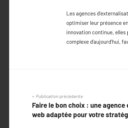
Les agences d’externalisat
optimiser leur présence en
innovation continue, elles
complexe d’aujourd’hui, fav
Navigation
Publication précédente
Faire le bon choix : une agence 
de
web adaptée pour votre stratégi
l’article