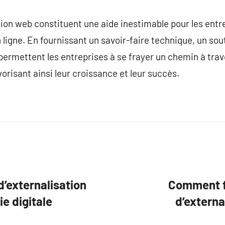
ion web constituent une aide inestimable pour les entr
 ligne. En fournissant un savoir-faire technique, un sou
 permettent les entreprises à se frayer un chemin à tr
orisant ainsi leur croissance et leur succès.
d’externalisation
Comment fa
e digitale
d’externa