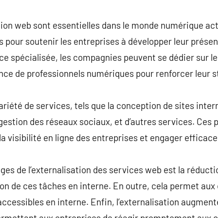
commentaire
tion web sont essentielles dans le monde numérique act
our soutenir les entreprises à développer leur présenc
ce spécialisée, les compagnies peuvent se dédier sur l
ce de professionnels numériques pour renforcer leur st
iété de services, tels que la conception de sites interne
gestion des réseaux sociaux, et d’autres services. Ces 
 visibilité en ligne des entreprises et engager efficace
ges de l’externalisation des services web est la réduct
on de ces tâches en interne. En outre, cela permet aux 
ccessibles en interne. Enfin, l’externalisation augmente 
permettant aux entreprises de réagir promptement aux