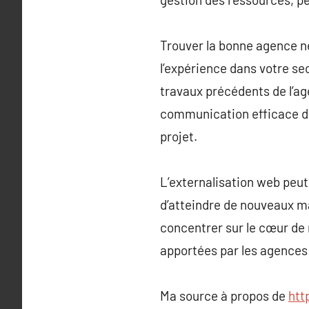
Trouver la bonne agence néc
l’expérience dans votre se
travaux précédents de l’age
communication efficace dè
projet.
L’externalisation web peut
d’atteindre de nouveaux ma
concentrer sur le cœur de m
apportées par les agences 
Ma source à propos de
htt