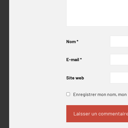
Nom
*
E-mail
*
Site web
Enregistrer mon nom, mon e