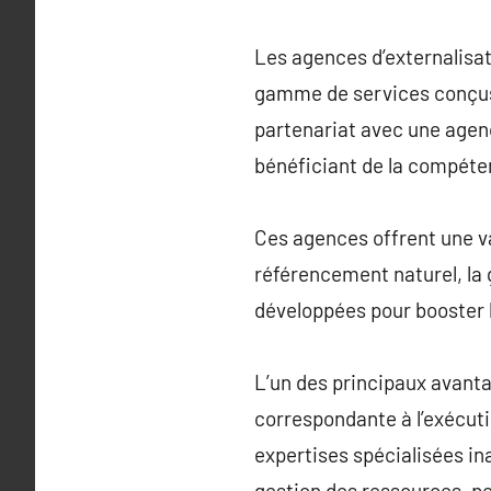
Les agences d’externalisa
gamme de services conçus p
partenariat avec une agen
bénéficiant de la compéten
Ces agences offrent une var
référencement naturel, la 
développées pour booster la
L’un des principaux avanta
correspondante à l’exécuti
expertises spécialisées ina
gestion des ressources, 