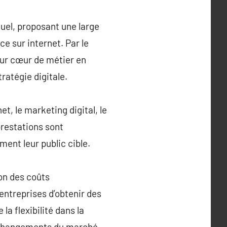
uel, proposant une large
e sur internet. Par le
eur cœur de métier en
ratégie digitale.
t, le marketing digital, le
prestations sont
ment leur public cible.
ion des coûts
entreprises d’obtenir des
la flexibilité dans la
 changements du marché.