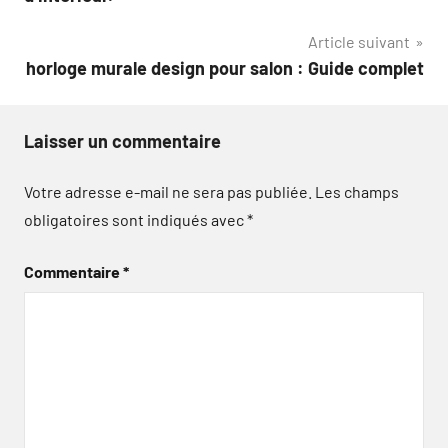
l’article
Article suivant
horloge murale design pour salon : Guide complet
Laisser un commentaire
Votre adresse e-mail ne sera pas publiée.
Les champs
obligatoires sont indiqués avec
*
Commentaire
*