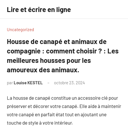
Aller
Lire et écrire en ligne
au
contenu
Uncategorized
Housse de canapé et animaux de
compagnie : comment choisir ? : Les
meilleures housses pour les
amoureux des animaux.
par
Louise KESTEL
octobre 23, 2024
Aucun
commentaire
La housse de canapé constitue un accessoire clé pour
préserver et décorer votre canapé. Elle aide à maintenir
votre canapé en parfait état tout en ajoutant une
touche de style à votre intérieur.