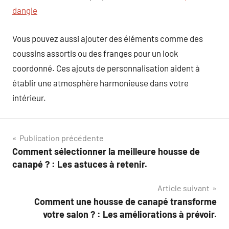
dangle
Vous pouvez aussi ajouter des éléments comme des
coussins assortis ou des franges pour un look
coordonné. Ces ajouts de personnalisation aident à
établir une atmosphère harmonieuse dans votre
intérieur.
Navigation
Publication précédente
Comment sélectionner la meilleure housse de
de
canapé ? : Les astuces à retenir.
l’article
Article suivant
Comment une housse de canapé transforme
votre salon ? : Les améliorations à prévoir.