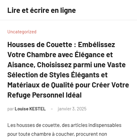
Aller
Lire et écrire en ligne
au
contenu
Uncategorized
Housses de Couette : Embélissez
Votre Chambre avec Élégance et
Aisance, Choisissez parmi une Vaste
Sélection de Styles Élégants et
Matériaux de Qualité pour Créer Votre
Refuge Personnel Idéal
par
Louise KESTEL
janvier 3, 2025
Aucun
commentaire
Les housses de couette, des articles indispensables
pour toute chambre à coucher, procurent non