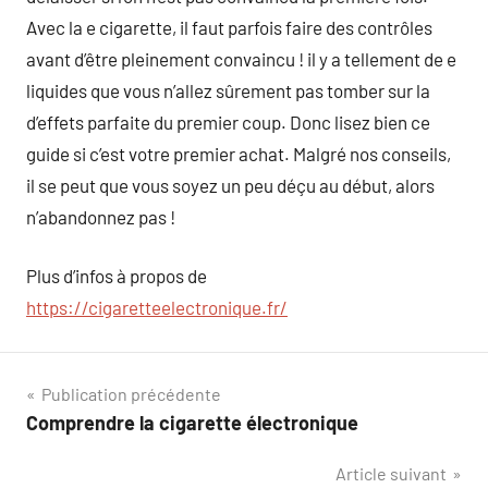
Avec la e cigarette, il faut parfois faire des contrôles
avant d’être pleinement convaincu ! il y a tellement de e
liquides que vous n’allez sûrement pas tomber sur la
d’effets parfaite du premier coup. Donc lisez bien ce
guide si c’est votre premier achat. Malgré nos conseils,
il se peut que vous soyez un peu déçu au début, alors
n’abandonnez pas !
Plus d’infos à propos de
https://cigaretteelectronique.fr/
Navigation
Publication précédente
Comprendre la cigarette électronique
de
Article suivant
l’article