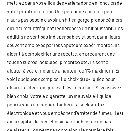
mettrez dans vos e liquides variera donc en fonction de
votre profil de fumeur. Une personne qui fume peu
n’aura pas besoin d’avoir un hit en gorge prononcé alors
qu’un fumeur fréquent recherchera un hit puissant. Les
additifs ne sont pas indispensables et sont par ailleurs
souvent employés par les vapoteurs expérimentés. Ils
aident à complexifier une recette, en procurant une
touche sucrée, acidulée, pimentée etc. Ils sont à
ajouter à votre mélange à hauteur de 1% maximum. En
voici quelques exemples. Le choix du e-liquide pour
cigarette électronique est très important. Si vous avez
bien choisi votre e cigarette, un mauvais e-liquide
pourra vous empêcher d’adhérer à la cigarette
électronique et vous empêcher d’arrêter de fumer. Il est
ainsi capital de bien choisir sans oublier de ne pas
délaisser si l’on n’est pas convaincu la première fois.