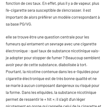
fonction de ces taux. En effet, plus il y a de vapeur, plus
l’e-cigarette sera susceptible de s’encrasser. il est
important de alors préférer un modèle correspondant à
sa base PG/VG.
elle se trouve être une question centrale pour les
fumeurs qui entament un sevrage avec une cigarette
électronique : quel taux de substance nicotinique vais-
je adopter pour stopper de fumer ? Beaucoup semblent
avoir peur de cette substance, diabolisée à tort.
Pourtant, la nicotine contenue dans les e-liquides pour
cigarette électronique est de très bonne qualité et ne
se marie à aucun composant dangereux ou risqué pour
la forme. Dans les eliquides, la substance nicotinique
permet de ressentir le « hit »; il s’agit d’un léger
picotement en gorge qui rappelle celui de la cigarette et