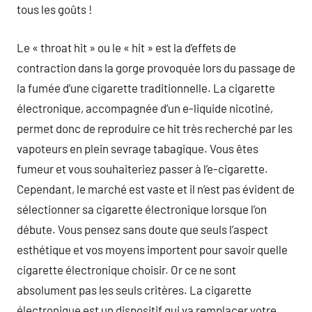
tous les goûts !
Le « throat hit » ou le « hit » est la d’effets de
contraction dans la gorge provoquée lors du passage de
la fumée d’une cigarette traditionnelle. La cigarette
électronique, accompagnée d’un e-liquide nicotiné,
permet donc de reproduire ce hit très recherché par les
vapoteurs en plein sevrage tabagique. Vous êtes
fumeur et vous souhaiteriez passer à l’e-cigarette.
Cependant, le marché est vaste et il n’est pas évident de
sélectionner sa cigarette électronique lorsque l’on
débute. Vous pensez sans doute que seuls l’aspect
esthétique et vos moyens importent pour savoir quelle
cigarette électronique choisir. Or ce ne sont
absolument pas les seuls critères. La cigarette
électronique est un dispositif qui va remplacer votre