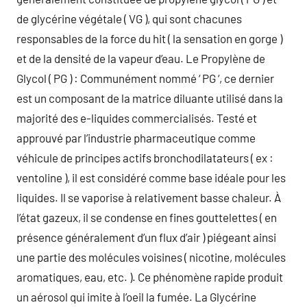
de glycérine végétale ( VG ), qui sont chacunes
responsables de la force du hit ( la sensation en gorge )
et de la densité de la vapeur d’eau. Le Propylène de
Glycol ( PG ) : Communément nommé ‘ PG ‘, ce dernier
est un composant de la matrice diluante utilisé dans la
majorité des e-liquides commercialisés. Testé et
approuvé par l’industrie pharmaceutique comme
véhicule de principes actifs bronchodilatateurs ( ex :
ventoline ), il est considéré comme base idéale pour les
liquides. Il se vaporise à relativement basse chaleur. À
l’état gazeux, il se condense en fines gouttelettes ( en
présence généralement d’un flux d’air ) piégeant ainsi
une partie des molécules voisines ( nicotine, molécules
aromatiques, eau, etc. ). Ce phénomène rapide produit
un aérosol qui imite à l’oeil la fumée. La Glycérine