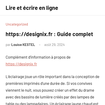
Aller
Lire et écrire en ligne
au
contenu
Uncategorized
https://designix.fr : Guide complet
par
Louise KESTEL
août 29, 2024
Aucun
commentaire
Complément d’information à propos de
https://designix.fr
L’éclairage joue un rôle important dans la conception de
premières imprimés d’une durée de. Si vos convives
viennent le nuit, vous pouvez créer un effet du drame
avec des bassins de lumière créés par des lampes de
table ou des lampadaires. Un éclairage jaune chaud est