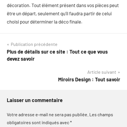
décoration. Tout élément présent dans vos pièces peut
être un départ, seulement qu’il faudra partir de celui
choisi pour déterminer la déco finale.
Navigation
Publication précédente
Plus de détails sur ce site : Tout ce que vous
de
devez savoir
l’article
Article suivant
Miroirs Design : Tout savoir
Laisser un commentaire
Votre adresse e-mail ne sera pas publiée.
Les champs
obligatoires sont indiqués avec
*