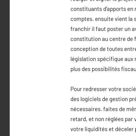
constituants d’apports en
comptes. ensuite vient la s
franchir il faut poster un 
constitution au centre de f
conception de toutes entre
législation spécifique aux
plus des possibilités fisca
Pour redresser votre sociét
des logiciels de gestion pr
nécessaires. faites de mêm
retard, et non réglées par 
votre liquidités et déceler