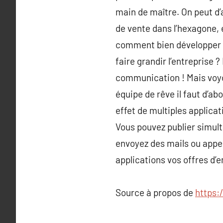
main de maître. On peut d’
de vente dans l’hexagone, 
comment bien développer et
faire grandir l’entreprise 
communication ! Mais voyo
équipe de rêve il faut d’ab
effet de multiples applica
Vous pouvez publier simul
envoyez des mails ou appel
applications vos offres d
Source à propos de
https: