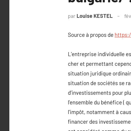
par
Louise KESTEL
fé
Source à propos de
https:
L’entreprise individuelle e
cher et permettant cependa
situation juridique ordina
situation de sociétés se 
d’investissements pour plu
l’ensemble du bénéfice ( q
l’impôt, notamment à cause
financer des investissemen