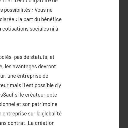
 et il est obligatoire de
s possibilités : Vous ne
larée : la part du bénéfice
 cotisations sociales ni à
ciés, pas de statuts, et
ce, les avantages devront
ur. une entreprise de
ur mais il est possible d’y
sSauf si le créateur opte
sionnel et son patrimoine
entreprise sur la globalité
ans contrat. La création