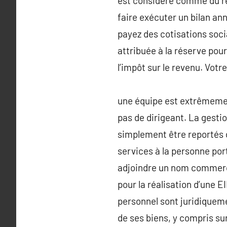
est considéré comme du rev
faire exécuter un bilan ann
payez des cotisations socia
attribuée à la réserve pou
l’impôt sur le revenu. Votr
une équipe est extrêmement
pas de dirigeant. La gestio
simplement être reportés d
services à la personne port
adjoindre un nom commercia
pour la réalisation d’une 
personnel sont juridiquemen
de ses biens, y compris su