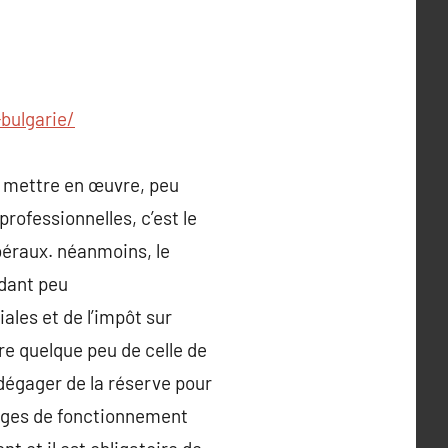
bulgarie/
 à mettre en œuvre, peu
rofessionnelles, c’est le
ibéraux. néanmoins, le
ndant peu
les et de l’impôt sur
re quelque peu de celle de
dégager de la réserve pour
arges de fonctionnement