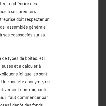
teur doit écrire des
face à ses premiers
ntreprise doit respecter un
 de l’assemblée générale,
 à ses coassociés sur sa
de types de boites, et il
ieuses et à calculer à
pliquons ici quelles sont
s. Une société anonyme, ou
elativement contraignante
me, il faut commencer par
 doses ( dépôt des fonds