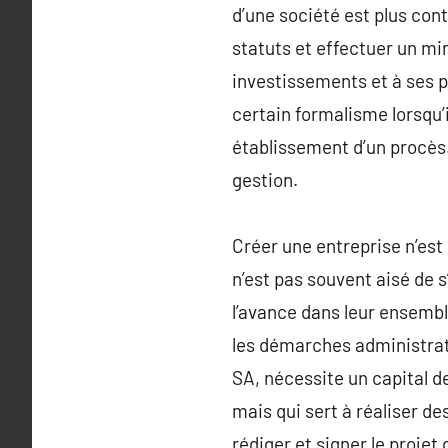
d’une société est plus cont
statuts et effectuer un mi
investissements et à ses pr
certain formalisme lorsqu’
établissement d’un procès…
gestion.
Créer une entreprise n’est 
n’est pas souvent aisé de 
l’avance dans leur ensembl
les démarches administrati
SA, nécessite un capital d
mais qui sert à réaliser d
rédiger et signer le projet 