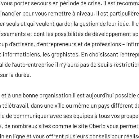
vous porter secours en période de crise. il est recomma
inancier pour vous remettre à niveau. Il est particuliè
er seuls et qui veulent garder la gestion de leur idée. Il
ssements et dont les possibilités de développement so
oup d’artisans, d’entrepreneurs et de professions – inf
informaticiens, les graphistes. En choisissant l’entrepr
al de l’auto-entreprise il n’y aura pas de seuils restricti
sur la durée.
 et à une bonne organisation il est aujourd’hui possible
télétravail, dans une ville ou même un pays différent de v
le de communiquer avec ses équipes à tous vos prospec
us, de nombreux sites comme le site Oberlo vous permet
 en ligne et vous offrent plusieurs conseils pour réalis