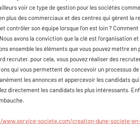
ailleurs voir ce type de gestion pour les sociétés comme
en plus des commerciaux et des centres qui gèrent la rel
 contrôler son équipe lorsque l’on est loin ? Comment 
? Nous avons la conviction que la clé est l’organisation et
ns ensemble les éléments que vous pouvez mettre en p
ord recruter. pour cela, vous pouvez réaliser des recrute
tions qui vous permettent de concevoir un processus de
tanément les annonces et appercevoir les candidats qu
ez directement les candidats les plus intéressants. En
’embauche.
//www.service-societe.com/creation-dune-societe-en-