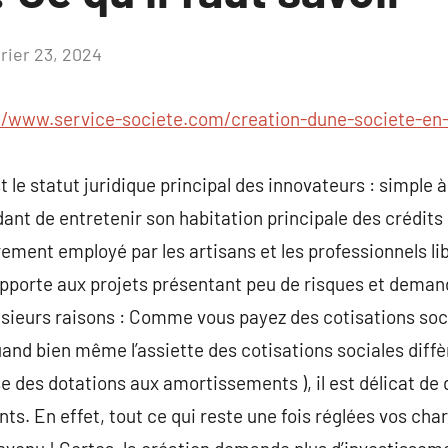
vrier 23, 2024
Aucun
commentaire
//www.service-societe.com/creation-dune-societe-en-
st le statut juridique principal des innovateurs : simple
nt de entretenir son habitation principale des crédits p
irement employé par les artisans et les professionnels l
rapporte aux projets présentant peu de risques et dema
sieurs raisons : Comme vous payez des cotisations socia
uand bien même l’assiette des cotisations sociales diffè
 des dotations aux amortissements ), il est délicat de 
ts. En effet, tout ce qui reste une fois réglées vos ch