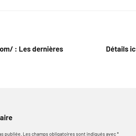
om/ : Les dernières
Détails i
aire
as publiée.
Les champs obligatoires sont indiqués avec
*