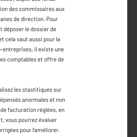
ation des commissaires aux
ganes de direction. Pour
et déposer le dossier de
et cela vaut aussi pour la
-entreprises, il existe une
hes comptables et offre de
lisez les stastitiques sur
is dépensés anormales et non
de facturation réglées, en
ait, vous pourrez évaluer
rrigées pour l’améliorer.