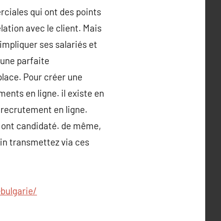
rciales qui ont des points
ation avec le client. Mais
impliquer ses salariés et
 une parfaite
lace. Pour créer une
ments en ligne. il existe en
 recrutement en ligne.
i ont candidaté. de même,
fin transmettez via ces
bulgarie/