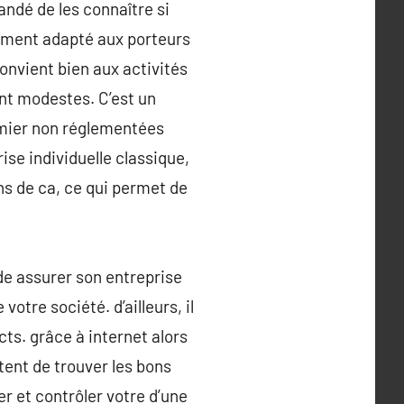
ndé de les connaître si
rement adapté aux porteurs
 convient bien aux activités
nt modestes. C’est un
irmier non réglementées
ise individuelle classique,
ons de ca, ce qui permet de
 de assurer son entreprise
otre société. d’ailleurs, il
ts. grâce à internet alors
tent de trouver les bons
er et contrôler votre d’une