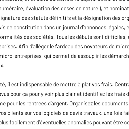
 numéraire, évaluation des doses en nature ), et nomin
ignature des statuts définitifs et la désignation des or
avis de constitution dans un journal d’annonces légales, 
ormalités des sociétés. Tous les débuts sont difficiles, 
prises. Afin d’alléger le fardeau des novateurs de micro
 micro-entreprises, qui permet de assouplir les démarc
ux.
é, il est indispensable de mettre à plat vos frais. Centra
évus pour ça pour y voir plus clair et identifiez les fra
e pour les rentrées d’argent. Organisez les documents 
vos clients sur vos logiciels de devis travaux. une fois f
 plus facilement d’éventuelles anomalies pouvant être co