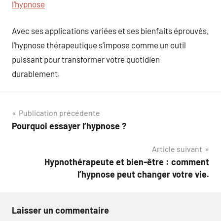
l’hypnose
Avec ses applications variées et ses bienfaits éprouvés,
l’hypnose thérapeutique s’impose comme un outil
puissant pour transformer votre quotidien
durablement.
Navigation
Publication précédente
Pourquoi essayer l’hypnose ?
de
Article suivant
l’article
Hypnothérapeute et bien-être : comment
l’hypnose peut changer votre vie.
Laisser un commentaire