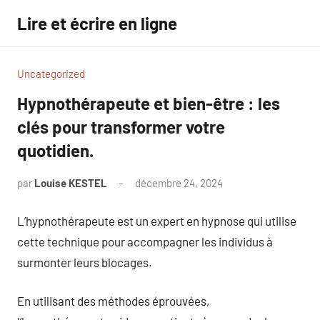
Aller
Lire et écrire en ligne
au
contenu
Uncategorized
Hypnothérapeute et bien-être : les
clés pour transformer votre
quotidien.
par
Louise KESTEL
décembre 24, 2024
Aucun
commentaire
L’hypnothérapeute est un expert en hypnose qui utilise
cette technique pour accompagner les individus à
surmonter leurs blocages.
En utilisant des méthodes éprouvées,