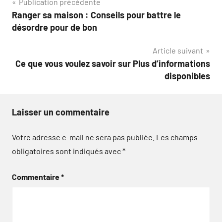
Navigation
Publication précédente
Ranger sa maison : Conseils pour battre le
de
désordre pour de bon
l’article
Article suivant
Ce que vous voulez savoir sur Plus d’informations
disponibles
Laisser un commentaire
Votre adresse e-mail ne sera pas publiée.
Les champs
obligatoires sont indiqués avec
*
Commentaire
*