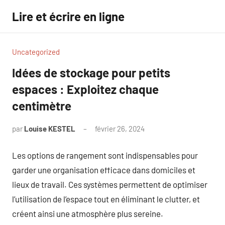
Aller
Lire et écrire en ligne
au
contenu
Uncategorized
Idées de stockage pour petits
espaces : Exploitez chaque
centimètre
par
Louise KESTEL
février 26, 2024
Aucun
commentaire
Les options de rangement sont indispensables pour
garder une organisation efficace dans domiciles et
lieux de travail. Ces systèmes permettent de optimiser
l’utilisation de l’espace tout en éliminant le clutter, et
créent ainsi une atmosphère plus sereine.