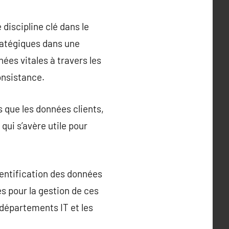
iscipline clé dans le
ratégiques dans une
ées vitales à travers les
onsistance.
 que les données clients,
qui s’avère utile pour
dentification des données
es pour la gestion de ces
 départements IT et les