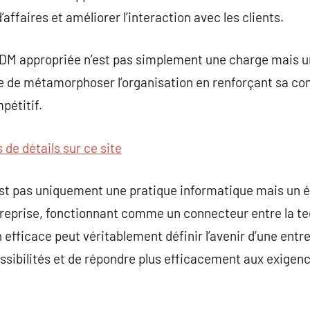
’affaires et améliorer l’interaction avec les clients.
MDM appropriée n’est pas simplement une charge mais 
le de métamorphoser l’organisation en renforçant sa co
pétitif.
s de détails sur ce site
st pas uniquement une pratique informatique mais un é
treprise, fonctionnant comme un connecteur entre la tec
fficace peut véritablement définir l’avenir d’une entre
ssibilités et de répondre plus efficacement aux exigen