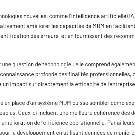
hnologies nouvelles, comme l’intelligence artificielle (IA
ativement améliorer les capacités de MDM en facilitant
identification des erreurs, et en fournissant des recom
 une question de technologie ; elle comprend égaleme
 connaissance profonde des finalités professionnelles, c
un impact sur directement la efficacité de l’entreprise
e en place d’un système MDM puisse sembler complexe, 
geables. Ceux-ci incluent une meilleure cohérence des 
 amélioration de l’efficience opérationnelle. Par aille
 pour le développement en utilisant données de manière