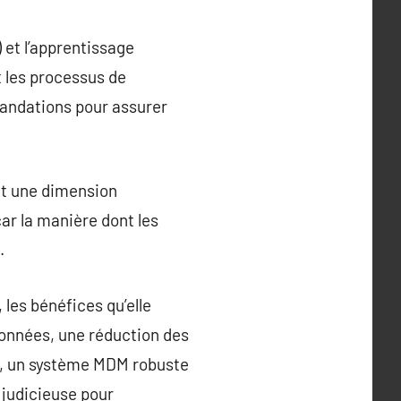
) et l’apprentissage
 les processus de
mandations pour assurer
nt une dimension
ar la manière dont les
.
les bénéfices qu’elle
données, une réduction des
urs, un système MDM robuste
 judicieuse pour