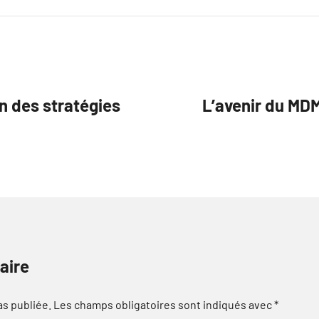
on des stratégies
L’avenir du MDM
aire
as publiée.
Les champs obligatoires sont indiqués avec
*