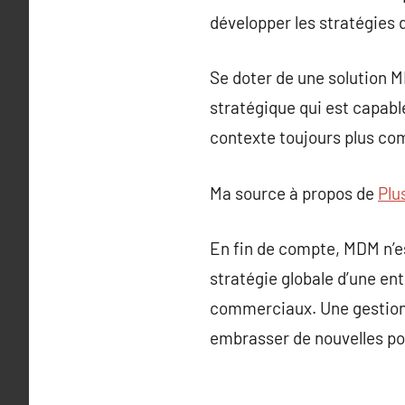
développer les stratégies d
Se doter de une solution 
stratégique qui est capab
contexte toujours plus com
Ma source à propos de
Plu
En fin de compte, MDM n’e
stratégie globale d’une en
commerciaux. Une gestion e
embrasser de nouvelles po