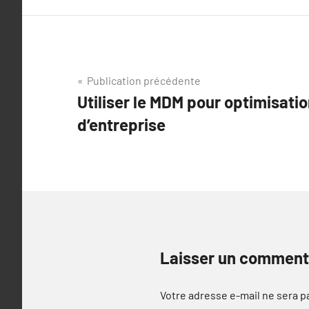
Navigation
Publication précédente
Utiliser le MDM pour optimisati
de
d’entreprise
l’article
Laisser un comment
Votre adresse e-mail ne sera p