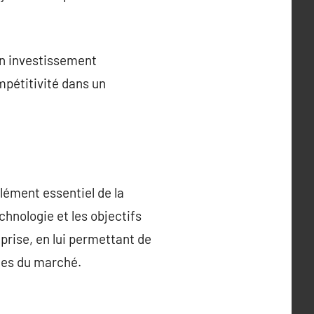
un investissement
mpétitivité dans un
lément essentiel de la
hnologie et les objectifs
prise, en lui permettant de
ces du marché.