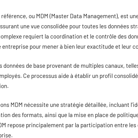
commentaire
 référence, ou MDM (Master Data Management), est une d
assurant une vue consolidée pour toutes les données st
omplexe requiert la coordination et le contrôle des donn
 entreprise pour mener à bien leur exactitude et leur c
s données de base provenant de multiples canaux, telles
mployés. Ce processus aide à établir un profil consolidé 
ion.
ons MDM nécessite une stratégie détaillée, incluant l’i
tion des formats, ainsi que la mise en place de politiqu
M repose principalement par la participation entre les
prise.