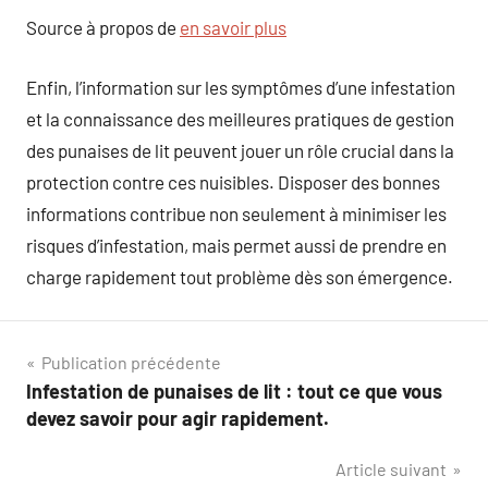
Source à propos de
en savoir plus
Enfin, l’information sur les symptômes d’une infestation
et la connaissance des meilleures pratiques de gestion
des punaises de lit peuvent jouer un rôle crucial dans la
protection contre ces nuisibles. Disposer des bonnes
informations contribue non seulement à minimiser les
risques d’infestation, mais permet aussi de prendre en
charge rapidement tout problème dès son émergence.
Navigation
Publication précédente
Infestation de punaises de lit : tout ce que vous
de
devez savoir pour agir rapidement.
l’article
Article suivant