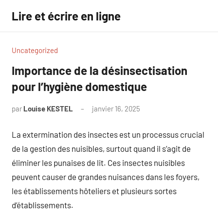
Aller
Lire et écrire en ligne
au
contenu
Uncategorized
Importance de la désinsectisation
pour l’hygiène domestique
par
Louise KESTEL
janvier 16, 2025
Aucun
commentaire
La extermination des insectes est un processus crucial
de la gestion des nuisibles, surtout quand il s’agit de
éliminer les punaises de lit. Ces insectes nuisibles
peuvent causer de grandes nuisances dans les foyers,
les établissements hôteliers et plusieurs sortes
d’établissements.