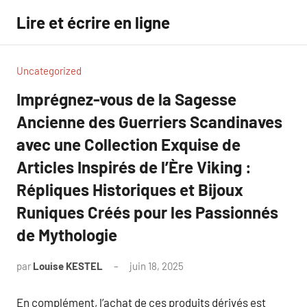
Aller
Lire et écrire en ligne
au
contenu
Uncategorized
Imprégnez-vous de la Sagesse
Ancienne des Guerriers Scandinaves
avec une Collection Exquise de
Articles Inspirés de l’Ère Viking :
Répliques Historiques et Bijoux
Runiques Créés pour les Passionnés
de Mythologie
par
Louise KESTEL
juin 18, 2025
Aucun
commentaire
En complément, l’achat de ces produits dérivés est