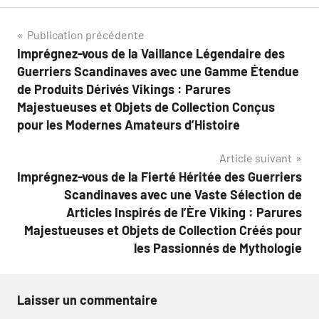
Navigation
Publication précédente
Imprégnez-vous de la Vaillance Légendaire des
de
Guerriers Scandinaves avec une Gamme Étendue
l’article
de Produits Dérivés Vikings : Parures
Majestueuses et Objets de Collection Conçus
pour les Modernes Amateurs d’Histoire
Article suivant
Imprégnez-vous de la Fierté Héritée des Guerriers
Scandinaves avec une Vaste Sélection de
Articles Inspirés de l’Ère Viking : Parures
Majestueuses et Objets de Collection Créés pour
les Passionnés de Mythologie
Laisser un commentaire