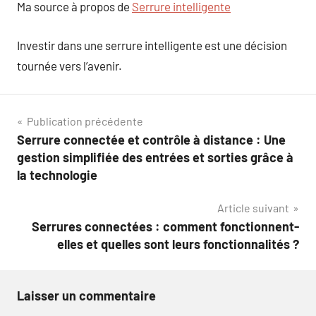
Ma source à propos de
Serrure intelligente
Investir dans une serrure intelligente est une décision
tournée vers l’avenir.
Navigation
Publication précédente
Serrure connectée et contrôle à distance : Une
de
gestion simplifiée des entrées et sorties grâce à
l’article
la technologie
Article suivant
Serrures connectées : comment fonctionnent-
elles et quelles sont leurs fonctionnalités ?
Laisser un commentaire