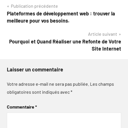
Navigation
Publication précédente
Plateformes de développement web : trouver la
de
meilleure pour vos besoins.
l’article
Article suivant
Pourquoi et Quand Réaliser une Refonte de Votre
Site Internet
Laisser un commentaire
Votre adresse e-mail ne sera pas publiée.
Les champs
obligatoires sont indiqués avec
*
Commentaire
*