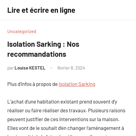
Aller
Lire et écrire en ligne
au
contenu
Uncategorized
Isolation Sarking : Nos
recommandations
par
Louise KESTEL
février 8, 2024
Aucun
commentaire
Plus d’infos à propos de
Isolation Sarking
L’achat d’une habitation existant prend souvent d’y
réaliser ou faire réaliser des travaux. Plusieurs raisons
peuvent justifier de ces interventions sur la maison.
Elles vont de le souhait d’en changer l’aménagement à