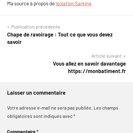
Ma source à propos de
Isolation Sarking
Navigation
Publication précédente
Chape de ravoirage : Tout ce que vous devez
de
savoir
l’article
Article suivant
Vous allez en savoir davantage
https://monbatiment.fr
Laisser un commentaire
Votre adresse e-mail ne sera pas publiée.
Les champs
obligatoires sont indiqués avec
*
Commentaire
*