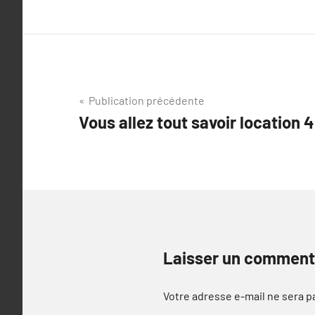
Navigation
Publication précédente
Vous allez tout savoir location
de
l’article
Laisser un comment
Votre adresse e-mail ne sera p