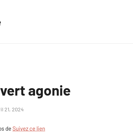
e
uvert agonie
il 21, 2024
Aucun
commentaire
pos de
Suivez ce lien