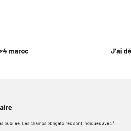
 4×4 maroc
J’ai d
aire
as publiée.
Les champs obligatoires sont indiqués avec
*