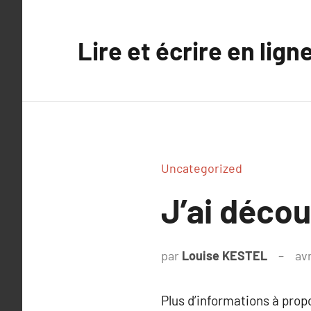
Aller
au
Lire et écrire en lign
contenu
Uncategorized
J’ai déco
par
Louise KESTEL
avr
Plus d’informations à pro