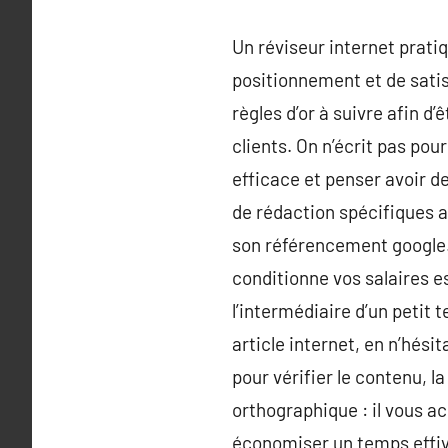
Un réviseur internet pratiq
positionnement et de satisf
règles d’or à suivre afin d
clients. On n’écrit pas pou
efficace et penser avoir d
de rédaction spécifiques a
son référencement google. 
conditionne vos salaires es
l’intermédiaire d’un petit
article internet, en n’hés
pour vérifier le contenu, l
orthographique : il vous a
économiser un temps effiv