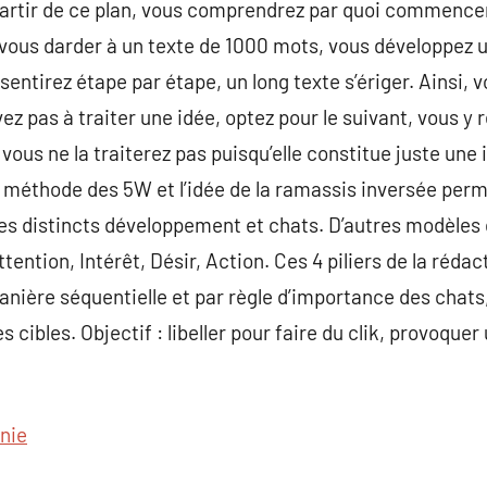
partir de ce plan, vous comprendrez par quoi commencer
 vous darder à un texte de 1000 mots, vous développez 
sentirez étape par étape, un long texte s’ériger. Ainsi,
ivez pas à traiter une idée, optez pour le suivant, vous y 
 vous ne la traiterez pas puisqu’elle constitue juste une 
a méthode des 5W et l’idée de la ramassis inversée per
 les distincts développement et chats. D’autres modèles
ttention, Intérêt, Désir, Action. Ces 4 piliers de la réd
anière séquentielle et par règle d’importance des chats,
es cibles. Objectif : libeller pour faire du clik, provoque
nie