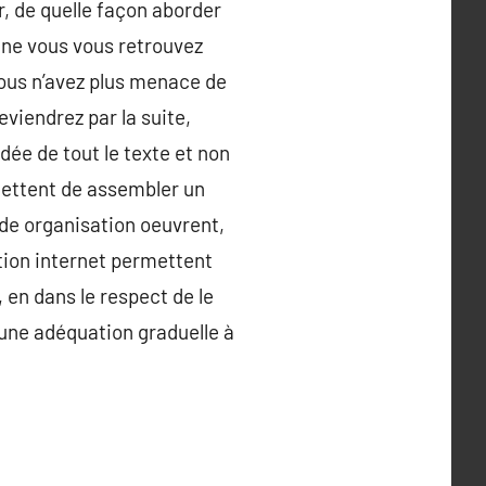
, de quelle façon aborder
une vous vous retrouvez
 vous n’avez plus menace de
reviendrez par la suite,
idée de tout le texte et non
mettent de assembler un
 de organisation oeuvrent,
action internet permettent
 en dans le respect de le
r une adéquation graduelle à