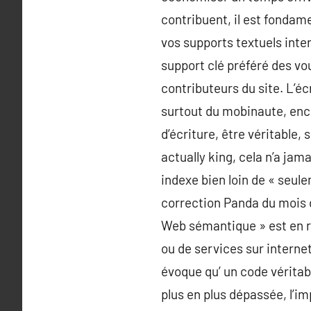
contribuent, il est fondame
vos supports textuels inter
support clé préféré des vo
contributeurs du site. L’éc
surtout du mobinaute, encore
d’écriture, être véritable, 
actually king, cela n’a jam
indexe bien loin de « seule
correction Panda du mois 
Web sémantique » est en réa
ou de services sur internet
évoque qu’ un code véritab
plus en plus dépassée, l’i