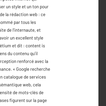
ser un style et un ton pour
 de la rédaction web : ce
nsommé par tous les
ite de l’internaute, et
avoir un excellent style
étium et dit : content is
sens du contenu qu’il
erception renforcé avec la
rmance. « Google recherche
 un catalogue de services
e sémantique web, cela
densité de mots-clés de
ases figurent sur la page