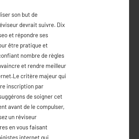
liser son but de
éviseur devrait suivre. Dix
 seo et répondre ses
our être pratique et
 confiant nombre de règles
vaincre et rendre meilleur
rnet.Le critère majeur qui
re inscription par
s suggérons de soigner cet
ent avant de le compulser,
isez un réviseur
res en vous faisant
gistes internet qui