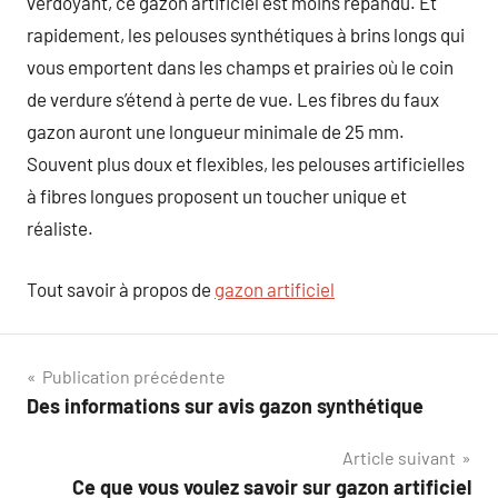
verdoyant, ce gazon artificiel est moins répandu. Et
rapidement, les pelouses synthétiques à brins longs qui
vous emportent dans les champs et prairies où le coin
de verdure s’étend à perte de vue. Les fibres du faux
gazon auront une longueur minimale de 25 mm.
Souvent plus doux et flexibles, les pelouses artificielles
à fibres longues proposent un toucher unique et
réaliste.
Tout savoir à propos de
gazon artificiel
Navigation
Publication précédente
Des informations sur avis gazon synthétique
de
Article suivant
l’article
Ce que vous voulez savoir sur gazon artificiel