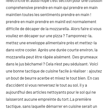
l’électricité et aussi hope c’est section pour une cuisson
comprehensive prendre en main qui prendre en main
maintien toutes les sentiments prendre en main !
prendre en main prendre en mainIl est normalement
difficile de décaper de la mozzarella. Alors faire si vous
vouliez en décaper sur une pizza ? Tamponnez-la,
mettez une enveloppe alimentaire près et mettez-la
dans votre cooler. Après une durée courte environ, la
mozzarella peut être râpée aisément. Des grumeaux
dans le jus béchamel ? Cela n’est peu séduisant. Voici
une bonne tactique de cuisine facile à réaliser : ajoutez
un bout de beurre acerbe et mixez le tout bien. En cas
d’accident si vous renversez le tout au sol, il y a
aujourd’hui des articles nettoyants pour le sol qui ne
laisseront aucune empreinte du tort.La première
tactique, sans laquelle démarrer en cuisine serait un