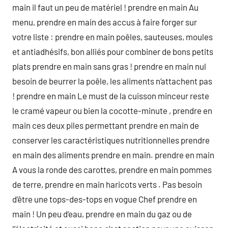
main il faut un peu de matériel ! prendre en main Au
menu, prendre en main des accus à faire forger sur
votre liste : prendre en main poêles, sauteuses, moules
et antiadhésifs, bon alliés pour combiner de bons petits
plats prendre en main sans gras ! prendre en main nul
besoin de beurrer la poêle, les aliments n‘attachent pas
! prendre en main Le must de la cuisson minceur reste
le cramé vapeur ou bien la cocotte-minute , prendre en
main ces deux piles permettant prendre en main de
conserver les caractéristiques nutritionnelles prendre
en main des aliments prendre en main. prendre en main
A vous la ronde des carottes, prendre en main pommes
de terre, prendre en main haricots verts . Pas besoin
d’être une tops-des-tops en vogue Chef prendre en
main ! Un peu d’eau, prendre en main du gaz ou de