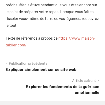
préchauffer le étuve pendant que vous êtes encore sur
le point de préparer votre repas. Lorsque vous faites
rissoler vous-même de terre ou vos légumes, recouvrez
le tout.
Texte de référence à propos de
https://www.maison-
tablier.com/
Navigation
Publication précédente
Expliquer simplement sur ce site web
de
Article suivant
l’article
Explorer les fondements de la guérison
émotionnelle