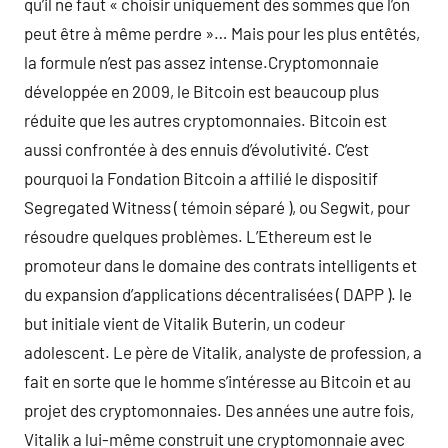
qu’il ne faut « choisir uniquement des sommes que l’on
peut être à même perdre »… Mais pour les plus entêtés,
la formule n’est pas assez intense.Cryptomonnaie
développée en 2009, le Bitcoin est beaucoup plus
réduite que les autres cryptomonnaies. Bitcoin est
aussi confrontée à des ennuis d’évolutivité. C’est
pourquoi la Fondation Bitcoin a affilié le dispositif
Segregated Witness ( témoin séparé ), ou Segwit, pour
résoudre quelques problèmes. L’Ethereum est le
promoteur dans le domaine des contrats intelligents et
du expansion d’applications décentralisées ( DAPP ). le
but initiale vient de Vitalik Buterin, un codeur
adolescent. Le père de Vitalik, analyste de profession, a
fait en sorte que le homme s’intéresse au Bitcoin et au
projet des cryptomonnaies. Des années une autre fois,
Vitalik a lui-même construit une cryptomonnaie avec