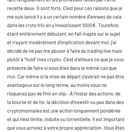
recette deux. 0 sont forts. C’est pour ces raisons que je
me suis lancé il y a un certain nombre d’annees de cela
dans les cryto fric en y investissant 1000€. Toutefois,
étant entièrement débutant, en fait inapte sur le sujet
et n’ayant modérément d’implication devant moi, j’ai
décidé de ne pas me abuser à faire du trading live mais
plutôt à “hold” mes crypto. C’est d’ailleurs ce que je vous
présente de faire si vous êtes dans le même cas que
moi. Car même si la mise de départ s’avérait ne pas être
avantageux sur le long terme, au moins vous ne
risquerez pas de finir en slip…À l’instar des actions, de
la bourse et de l’or, la décision d’investir ou pas dans des
cryptomonnaies est une action longuement pondérée
et qui n’est limite, induite ou torrentielle. Il est important
que vous arriviez à votre propre appréciation. Vous êtes