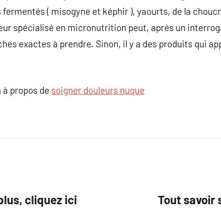
s fermentés ( misogyne et képhir ), yaourts, de la chouc
ur spécialisé en micronutrition peut, après un interroga
ches exactes à prendre. Sinon, il y a des produits qui ap
 à propos de
soigner douleurs nuque
lus, cliquez ici
Tout savoir 