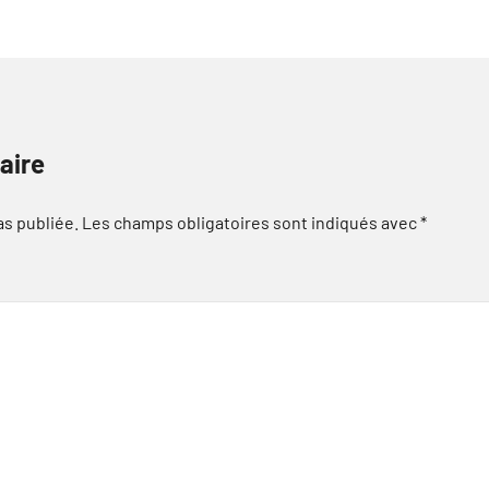
aire
as publiée.
Les champs obligatoires sont indiqués avec
*