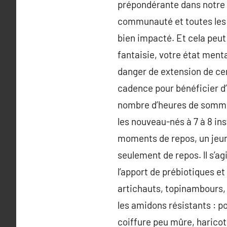
prépondérante dans notre vie
communauté et toutes les 
bien impacté. Et cela peut
fantaisie, votre état menta
danger de extension de cer
cadence pour bénéficier d’
nombre d’heures de sommei
les nouveau-nés à 7 à 8 inst
moments de repos, un jeune 
seulement de repos. ll s’ag
l’apport de prébiotiques e
artichauts, topinambours, p
les amidons résistants : po
coiffure peu mûre, haricots