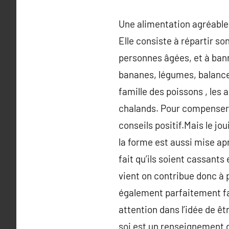
Une alimentation agréable 
Elle consiste à répartir so
personnes âgées, et à bann
bananes, légumes, balance
famille des poissons , les 
chalands. Pour compenser 
conseils positif.Mais le jo
la forme est aussi mise apr
fait qu’ils soient cassant
vient on contribue donc à 
également parfaitement fav
attention dans l’idée de ê
soi est un renseignement 