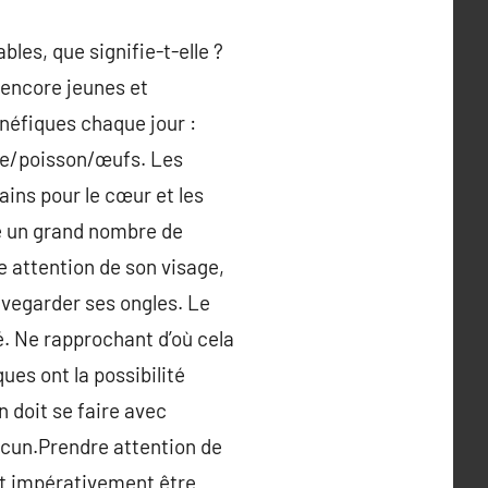
les, que signifie-t-elle ?
, encore jeunes et
néfiques chaque jour :
nde/poisson/œufs. Les
ains pour le cœur et les
e un grand nombre de
re attention de son visage,
auvegarder ses ongles. Le
é. Ne rapprochant d’où cela
ues ont la possibilité
n doit se faire avec
hacun.Prendre attention de
nt impérativement être