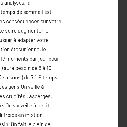
es analyses, la
e temps de sommeil est
 des conséquences sur votre
ité voire augmenter le
usser à adapter votre
tion étasunienne, le
 17 moments par jour pour
 ) aura besoin de 8 à 10
4 saisons ) de 7 à 9 temps
des gens.On veille à
es crudités : asperges,
. On surveille à ce titre
i froids en mixtion,
sin. On fait le plein de