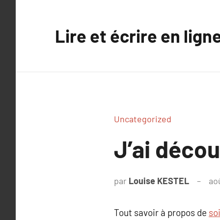
Aller
au
Lire et écrire en lign
contenu
Uncategorized
J’ai déco
par
Louise KESTEL
ao
Tout savoir à propos de
so