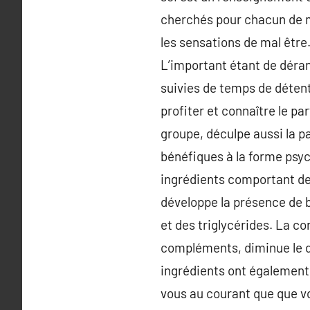
cherchés pour chacun de ma
les sensations de mal être. 
L’important étant de dérang
suivies de temps de déten
profiter et connaître le pa
groupe, déculpe aussi la p
bénéfiques à la forme psyc
ingrédients comportant des
développe la présence de bo
et des triglycérides. La 
compléments, diminue le d
ingrédients ont également 
vous au courant que que vou