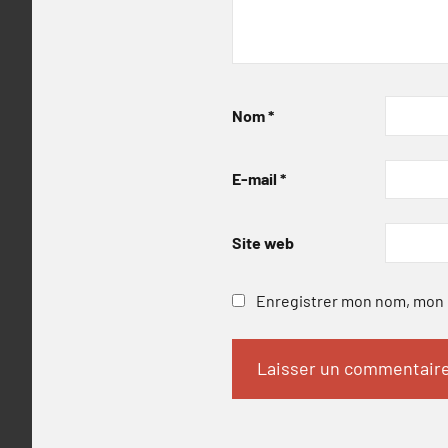
Nom
*
E-mail
*
Site web
Enregistrer mon nom, mon e