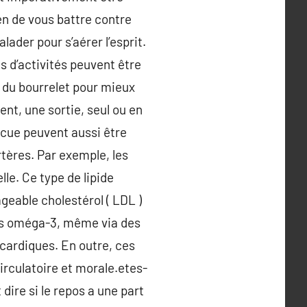
en de vous battre contre
lader pour s’aérer l’esprit.
es d’activités peuvent être
 du bourrelet pour mieux
ent, une sortie, seul ou en
vécue peuvent aussi être
rtères. Par exemple, les
le. Ce type de lipide
geable cholestérol ( LDL )
des oméga-3, même via des
cardiques. En outre, ces
irculatoire et morale.etes-
dire si le repos a une part