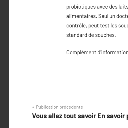
probiotiques avec des lait
alimentaires. Seul un docte
contrôle, peut test les sou
standard de souches.
Complément d’information
Navigation
Publication précédente
Vous allez tout savoir En savoir p
de