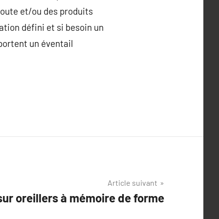
route et/ou des produits
tion défini et si besoin un
portent un éventail
Article suivant
sur oreillers à mémoire de forme