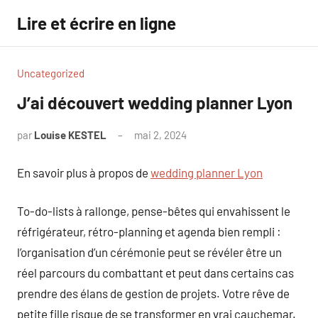
Aller
Lire et écrire en ligne
au
contenu
Uncategorized
J’ai découvert wedding planner Lyon
par
Louise KESTEL
mai 2, 2024
Aucun
commentaire
En savoir plus à propos de
wedding planner Lyon
To-do-lists à rallonge, pense-bêtes qui envahissent le
réfrigérateur, rétro-planning et agenda bien rempli :
l’organisation d’un cérémonie peut se révéler être un
réel parcours du combattant et peut dans certains cas
prendre des élans de gestion de projets. Votre rêve de
petite fille risque de se transformer en vrai cauchemar.