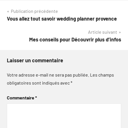
Navigation
Publication précédente
Vous allez tout savoir wedding planner provence
de
Article suivant
l’article
Mes conseils pour Découvrir plus d’infos
Laisser un commentaire
Votre adresse e-mail ne sera pas publiée.
Les champs
obligatoires sont indiqués avec
*
Commentaire
*