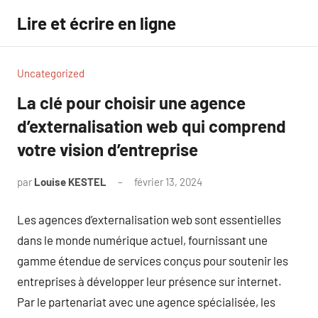
Aller
Lire et écrire en ligne
au
contenu
Uncategorized
La clé pour choisir une agence
d’externalisation web qui comprend
votre vision d’entreprise
par
Louise KESTEL
février 13, 2024
Aucun
commentaire
Les agences d’externalisation web sont essentielles
dans le monde numérique actuel, fournissant une
gamme étendue de services conçus pour soutenir les
entreprises à développer leur présence sur internet.
Par le partenariat avec une agence spécialisée, les