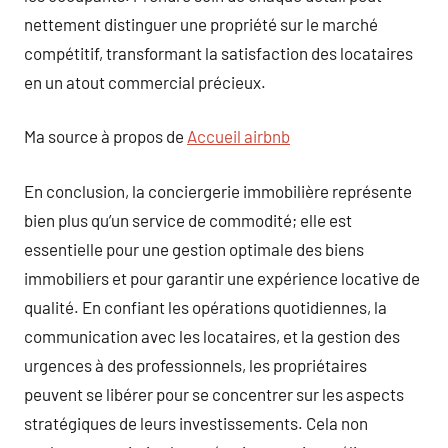
nettement distinguer une propriété sur le marché
compétitif, transformant la satisfaction des locataires
en un atout commercial précieux.
Ma source à propos de
Accueil airbnb
En conclusion, la conciergerie immobilière représente
bien plus qu’un service de commodité; elle est
essentielle pour une gestion optimale des biens
immobiliers et pour garantir une expérience locative de
qualité. En confiant les opérations quotidiennes, la
communication avec les locataires, et la gestion des
urgences à des professionnels, les propriétaires
peuvent se libérer pour se concentrer sur les aspects
stratégiques de leurs investissements. Cela non