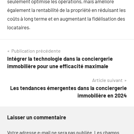
seulement optimise les opérations, mais améliore
également la rentabilité de la propriété en réduisant les
coûts à long terme et en augmentant la fidélisation des
locataires.
Navigation
Publication précédente
Intégrer la technologie dans la conciergerie
de
immobilière pour une efficacité maximale
l’article
Article suivant
Les tendances émergentes dans la conciergerie
immobilière en 2024
Laisser un commentaire
Votre adresse e-mail ne sera pas publiée.
Les champs