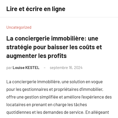
Aller
Lire et écrire en ligne
au
contenu
Uncategorized
La conciergerie immobilière: une
stratégie pour baisser les coûts et
augmenter les profits
par
Louise KESTEL
septembre 16, 2024
Aucun
commentaire
La conciergerie immobilière, une solution en vogue
pour les gestionnaires et propriétaires d’immobilier,
offre une gestion simplifiée et améliore l’expérience des
locataires en prenant en charge les tâches
quotidiennes et les demandes de service. En allégeant