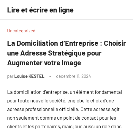
Aller
Lire et écrire en ligne
au
contenu
Uncategorized
La Domiciliation d’Entreprise : Choisir
une Adresse Stratégique pour
Augmenter votre Image
par
Louise KESTEL
décembre 11, 2024
Aucun
commentaire
La domiciliation d’entreprise, un élément fondamental
pour toute nouvelle société, englobe le choix d’une
adresse professionnelle officielle. Cette adresse agit
non seulement comme un point de contact pour les
clients et les partenaires, mais joue aussi un rôle dans