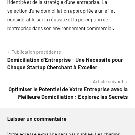
l’identité et de la stratégie d’une entreprise. La
sélection d’une domiciliation appropriée a un effet
considérable sur la réussite et la perception de
l’entreprise dans son environnement commercial.
Navigation
Publication précédente
Domiciliation d’Entreprise : Une Nécessité pour
de
Chaque Startup Cherchant à Exceller
l’article
Article suivant
Optimiser le Potentiel de Votre Entreprise avec la
Meilleure Domiciliation : Explorez les Secrets
Laisser un commentaire
Votre adresse e-mail ne sera pas publiée.
Les champs