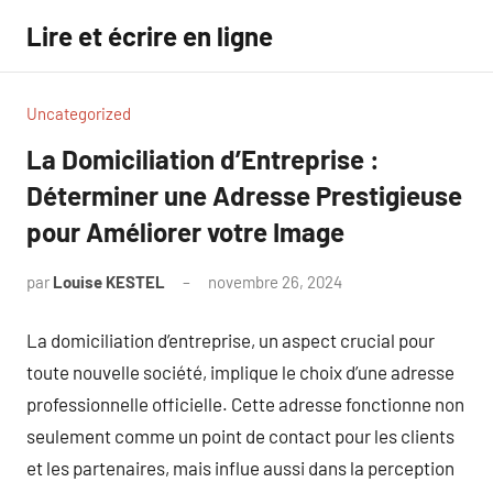
Aller
Lire et écrire en ligne
au
contenu
Uncategorized
La Domiciliation d’Entreprise :
Déterminer une Adresse Prestigieuse
pour Améliorer votre Image
par
Louise KESTEL
novembre 26, 2024
Aucun
commentaire
La domiciliation d’entreprise, un aspect crucial pour
toute nouvelle société, implique le choix d’une adresse
professionnelle officielle. Cette adresse fonctionne non
seulement comme un point de contact pour les clients
et les partenaires, mais influe aussi dans la perception