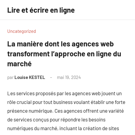
Aller
Lire et écrire en ligne
au
contenu
Uncategorized
La manière dont les agences web
transforment l’approche en ligne du
marché
par
Louise KESTEL
mai 19, 2024
Aucun
commentaire
Les services proposés par les agences web jouent un
rôle crucial pour tout business voulant établir une forte
présence numérique. Ces agences offrent une variété
de services conçus pour répondre les besoins
numériques du marché, incluant la création de sites