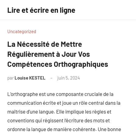
Aller
Lire et écrire en ligne
au
contenu
Uncategorized
La Nécessité de Mettre
Régulièrement à Jour Vos
Compétences Orthographiques
par
Louise KESTEL
juin 5, 2024
Aucun
commentaire
L’orthographe est une composante cruciale de la
communication écrite et joue un rôle central dans la
maîtrise d’une langue. Elle implique les règles et
conventions qui régissent l’écriture des mots et
ordonne la langue de manière cohérente. Une bonne