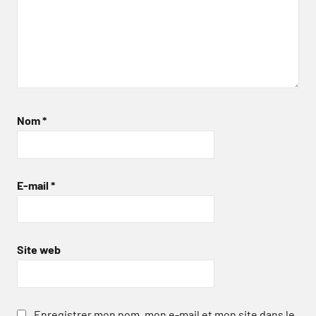
Nom
*
E-mail
*
Site web
Enregistrer mon nom, mon e-mail et mon site dans le