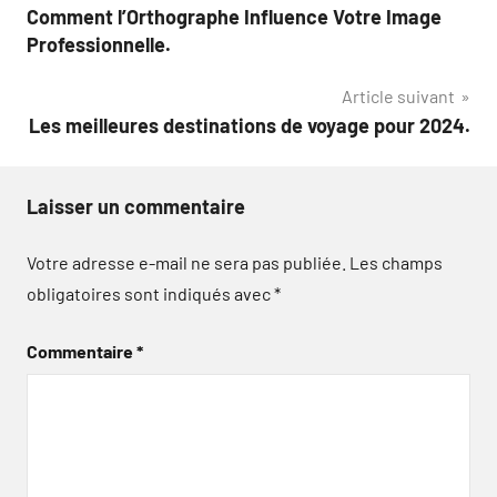
Comment l’Orthographe Influence Votre Image
de
Professionnelle.
l’article
Article suivant
Les meilleures destinations de voyage pour 2024.
Laisser un commentaire
Votre adresse e-mail ne sera pas publiée.
Les champs
obligatoires sont indiqués avec
*
Commentaire
*