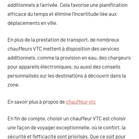
additionnels à l’arrivée. Cela favorise une planification
efficace du temps et élimine l’incertitude liée aux
déplacements en ville.
En plus de la prestation de transport, de nombreux
chauffeurs VTC mettent à disposition des services
additionnels, comme la provision en eau, des chargeurs
pour appareils électroniques, ou aussi des conseils
personnalisés sur les destinations à découvrir dans la
zone.
En savoir plus à propos de
chauffeur vtc
En fin de compte, choisir un chauffeur VTC est choisir
une façon de voyager exceptionnelle, où le confort, la
sécurité et l’efficacité sont priorisés. Que ce soit pour