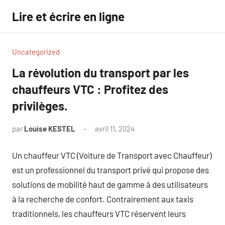
Aller
Lire et écrire en ligne
au
contenu
Uncategorized
La révolution du transport par les
chauffeurs VTC : Profitez des
privilèges.
par
Louise KESTEL
avril 11, 2024
Aucun
commentaire
Un chauffeur VTC (Voiture de Transport avec Chauffeur)
est un professionnel du transport privé qui propose des
solutions de mobilité haut de gamme à des utilisateurs
à la recherche de confort. Contrairement aux taxis
traditionnels, les chauffeurs VTC réservent leurs