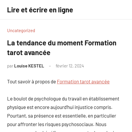
Aller
Lire et écrire en ligne
au
contenu
Uncategorized
La tendance du moment Formation
tarot avancée
par
Louise KESTEL
février 12, 2024
Aucun
commentaire
Tout savoir à propos de
Formation tarot avancée
Le boulot de psychologue du travail en établissement
physique est encore aujourd’hui injustice compris.
Pourtant, sa présence est essentielle, en particulier
pour affronter les risques psychosociaux. Nous