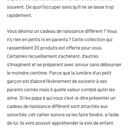
souvent. De quoi l’occuper sans qu’il ne se lasse trop
rapidement.
Vous désirez un cadeau de naissance différent ? Vous
n’y rien en petits ni en parents ? Cette collection qui
rassemblent 20 produits est offerte pour vous.
Certaines recueillement s’achètent, d’autres
s’imaginent et se préparent avec amour sans débourser
le moindre centime. Parce que la lumière d’un petit
garçon est d’abord l’évènement de soutenir à ses
parents cernés mais ô quelle valeur comblé qu’on les
aime. Si les papa à qui vous c’est-à-dire présenter un
cadeau de naissance différent sont attachés aux
sonorités, cet cahier sonore va les faire fondre. a l’aide
de lui, ils vont pouvoir appréhender la voix de enfant