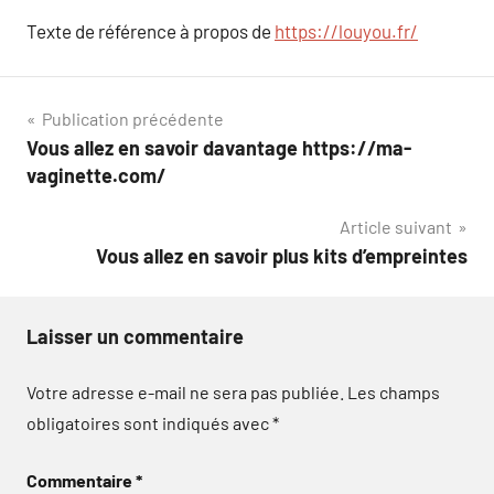
Texte de référence à propos de
https://louyou.fr/
Navigation
Publication précédente
Vous allez en savoir davantage https://ma-
de
vaginette.com/
l’article
Article suivant
Vous allez en savoir plus kits d’empreintes
Laisser un commentaire
Votre adresse e-mail ne sera pas publiée.
Les champs
obligatoires sont indiqués avec
*
Commentaire
*