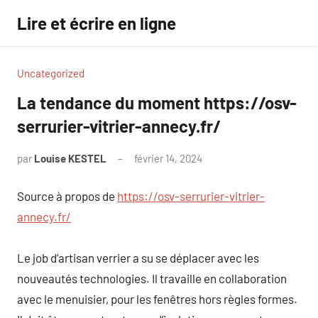
Aller
Lire et écrire en ligne
au
contenu
Uncategorized
La tendance du moment https://osv-
serrurier-vitrier-annecy.fr/
par
Louise KESTEL
février 14, 2024
Aucun
commentaire
Source à propos de
https://osv-serrurier-vitrier-
annecy.fr/
Le job d’artisan verrier a su se déplacer avec les
nouveautés technologies. Il travaille en collaboration
avec le menuisier, pour les fenêtres hors règles formes.