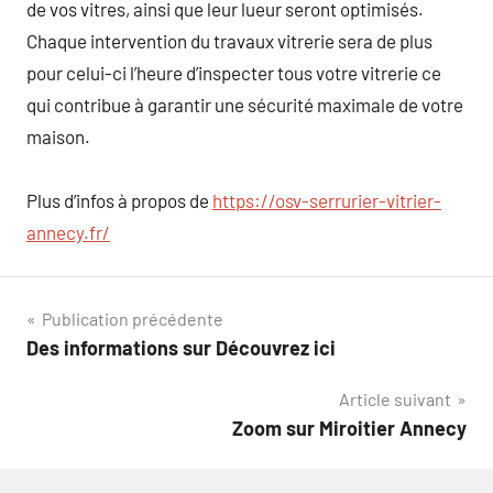
de vos vitres, ainsi que leur lueur seront optimisés.
Chaque intervention du travaux vitrerie sera de plus
pour celui-ci l’heure d’inspecter tous votre vitrerie ce
qui contribue à garantir une sécurité maximale de votre
maison.
Plus d’infos à propos de
https://osv-serrurier-vitrier-
annecy.fr/
Navigation
Publication précédente
Des informations sur Découvrez ici
de
Article suivant
l’article
Zoom sur Miroitier Annecy