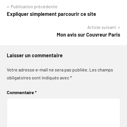
Navigation
Publication précédente
Expliquer simplement parcourir ce site
de
Article suivant
l’article
Mon avis sur Couvreur Paris
Laisser un commentaire
Votre adresse e-mail ne sera pas publiée.
Les champs
obligatoires sont indiqués avec
*
Commentaire
*