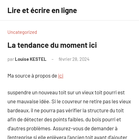
Aller
Lire et écrire en ligne
au
contenu
Uncategorized
La tendance du moment ici
par
Louise KESTEL
février 28, 2024
Aucun
commentaire
Ma source à propos de
ici
suspendre un nouveau toit sur un vieux toit pourri est
une mauvaise idée. Si le couvreur ne retire pas les vieux
bardeaux, il ne pourra pas vérifier la structure du toit
afin de détecter des points faibles, du bois pourri et
d’autres problèmes. Assurez-vous de demander à
l’entreprise si elle enlèvera l’ancien toit avant d’ajouter