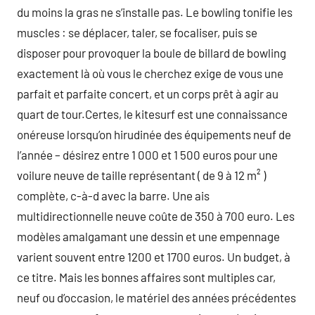
du moins la gras ne s’installe pas. Le bowling tonifie les
muscles : se déplacer, taler, se focaliser, puis se
disposer pour provoquer la boule de billard de bowling
exactement là où vous le cherchez exige de vous une
parfait et parfaite concert, et un corps prêt à agir au
quart de tour.Certes, le kitesurf est une connaissance
onéreuse lorsqu’on hirudinée des équipements neuf de
l’année – désirez entre 1 000 et 1 500 euros pour une
voilure neuve de taille représentant ( de 9 à 12 m² )
complète, c-à-d avec la barre. Une ais
multidirectionnelle neuve coûte de 350 à 700 euro. Les
modèles amalgamant une dessin et une empennage
varient souvent entre 1200 et 1700 euros. Un budget, à
ce titre. Mais les bonnes affaires sont multiples car,
neuf ou d’occasion, le matériel des années précédentes