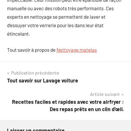
manuelle ou avec des robots très performants. Ces
experts en nettoyage se permettent de laver et
d’essuyer votre verrerie pour les dans leur état
étincelant.
Tout savoir à propos de
Nettoyage matelas
Navigation
Publication précédente
Tout savoir sur Lavage voiture
de
Article suivant
l’article
Recettes faciles et rapides avec votre airfryer :
Des repas prêts en un clin d’œil.
Laisser un commentaire