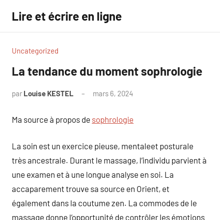
Aller
Lire et écrire en ligne
au
contenu
Uncategorized
La tendance du moment sophrologie
par
Louise KESTEL
mars 6, 2024
Aucun
commentaire
Ma source à propos de
sophrologie
La soin est un exercice pieuse, mentaleet posturale
très ancestrale. Durant le massage, l’individu parvient à
une examen et à une longue analyse en soi. La
accaparement trouve sa source en Orient, et
également dans la coutume zen. La commodes de le
massage donne l’opportunité de contrôler les émotions