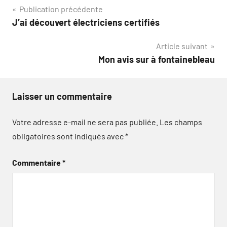
Navigation
Publication précédente
J’ai découvert électriciens certifiés
de
Article suivant
l’article
Mon avis sur à fontainebleau
Laisser un commentaire
Votre adresse e-mail ne sera pas publiée.
Les champs
obligatoires sont indiqués avec
*
Commentaire
*