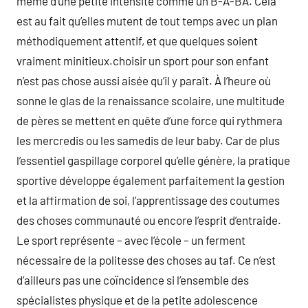
même d’une petite intensité comme un B-A-BA. Cela
est au fait qu’elles mutent de tout temps avec un plan
méthodiquement attentif, et que quelques soient
vraiment minitieux.choisir un sport pour son enfant
n’est pas chose aussi aisée qu’il y paraît. À l’heure où
sonne le glas de la renaissance scolaire, une multitude
de pères se mettent en quête d’une force qui rythmera
les mercredis ou les samedis de leur baby. Car de plus
l’essentiel gaspillage corporel qu’elle génère, la pratique
sportive développe également parfaitement la gestion
et la affirmation de soi, l’apprentissage des coutumes
des choses communauté ou encore l’esprit d’entraide.
Le sport représente – avec l’école – un ferment
nécessaire de la politesse des choses au taf. Ce n’est
d’ailleurs pas une coïncidence si l’ensemble des
spécialistes physique et de la petite adolescence