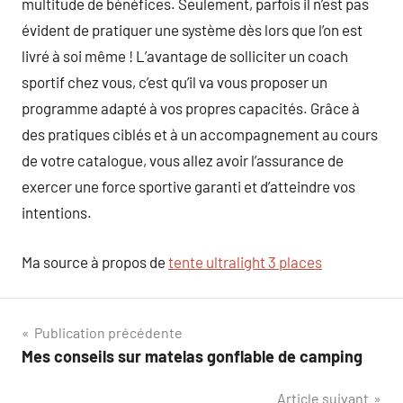
multitude de bénéfices. Seulement, parfois il n’est pas
évident de pratiquer une système dès lors que l’on est
livré à soi même ! L’avantage de solliciter un coach
sportif chez vous, c’est qu’il va vous proposer un
programme adapté à vos propres capacités. Grâce à
des pratiques ciblés et à un accompagnement au cours
de votre catalogue, vous allez avoir l’assurance de
exercer une force sportive garanti et d’atteindre vos
intentions.
Ma source à propos de
tente ultralight 3 places
Navigation
Publication précédente
Mes conseils sur matelas gonflable de camping
de
Article suivant